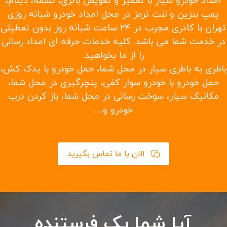
امداد خودرو سیار با تعمیر و تعویض باتری، تسمه، دینام،
پمپ بنزین و لنت ترمز در محل امداد خودرو شبانه روزی
تهران با کادری مجرب در ۲۴ ساعت شبانه روز بدون تعطیلی
در خدمت شما می باشد. کلیه خدمات حرفه ای امداد رسانی
را از ما بخواهید.
باطری به باطری سیار در محل شما، حمل خودرو با یدک کش،
حمل خودرو با خودرو سوار کفی، پنچرگیری در محل شما،
مکانیک سیار، سوخت رسانی در محل شما، باز کردن درب
خودرو و…
الان با ما تماس بگیرید
آیا شما یک فرستنده