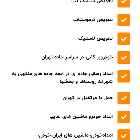
تعویض شیلنگ آب
تعویض ترموستات
تعویض لاستیک
خودروبر کفی در سراسر جاده تهران
امداد رسانی جاده ای در همه جاده های منتهی به
شهرها، روستاها و بخشها
حمل با جرثقیل در تهران
امداد خودرو ماشین های سایپا
امدادخودرو ماشین های ایران خودرو