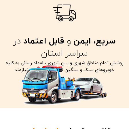
سریع، ایمن
و
قابل اعتماد
در
سراسر استان
پوشش تمام مناطق شهری و بین شهری ، امداد رسانی به کلیه
خودروهای سبک و سنگین تصادفی معیوب و نیازمند