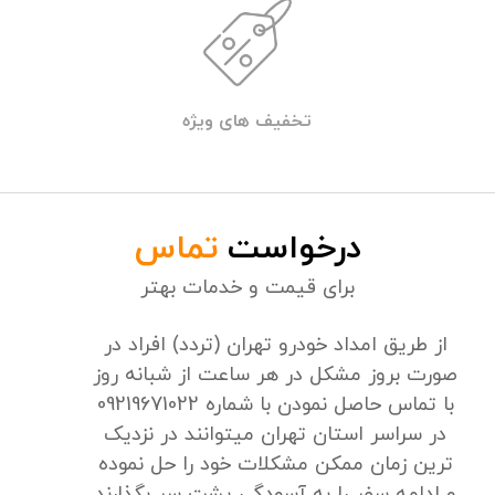
تخفیف های ویژه
درخواست
تماس
برای قیمت و خدمات بهتر
از طریق امداد خودرو تهران (تردد) افراد در
صورت بروز مشکل در هر ساعت از شبانه روز
با تماس حاصل نمودن با شماره 09219671022
در سراسر استان تهران میتوانند در نزدیک
ترین زمان ممکن مشکلات خود را حل نموده
و ادامه سفر را به آسودگی پشت سر بگذارند