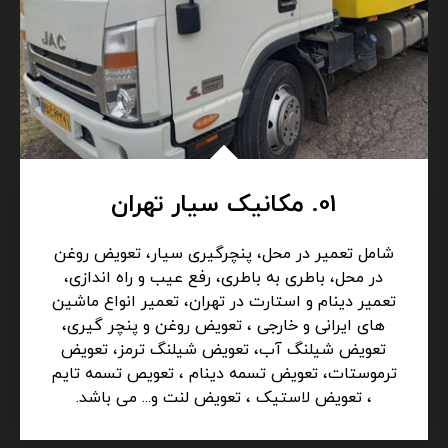
01. مکانیک سیار تهران
شامل تعمیر در محل، پنچرگیری سیار، تعویض روغن
در محل، باطری به باطری، رفع عیب و راه اندازی،
تعمیر دینام و استارت در تهران، تعمیر انواع ماشین
های ایرانی و خارجی ، تعویض روغن و پنچر گیری،
تعویض شیلنگ آب، تعویض شیلنگ ترمز، تعویض
ترموستات، تعویض تسمه دینام ، تعویص تسمه تایم
، تعویض لاستیک ، تعویض لنت و... می باشد.