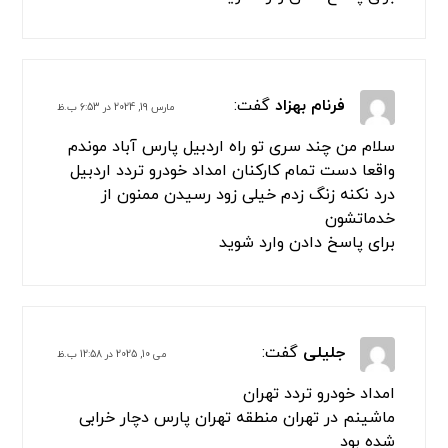
فرنام بهزاد
گفت:
مارس 19, 2024 در 6:53 ب.ظ
سلام من چند سری تو راه اردبیل پارس آباد موندم
واقعا دست تمام کارکنان امداد خودرو تردد اردبیل
درد نکنه زنگ زدم خیلی زود رسیدن ممنون از
خدماتشون
برای پاسخ دادن وارد شوید
جلیلی
گفت:
می 10, 2025 در 12:58 ب.ظ
امداد خودرو تردد تهران
ماشینم در تهران منطقه تهران پارس دچار خرابی
شده بود