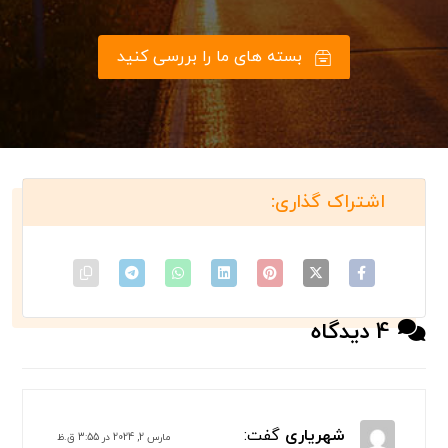
بسته های ما را بررسی کنید
4 دیدگاه
شهریاری
گفت:
مارس 2, 2024 در 3:55 ق.ظ