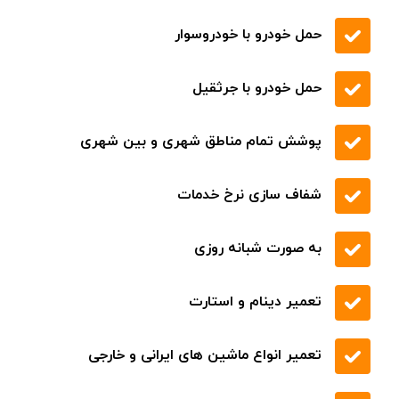
درخواست
تماس
برای قیمت و خدمات بهتر
از طریق امداد خودرو تهران (تردد) افراد در
صورت بروز مشکل در هر ساعت از شبانه روز
با تماس حاصل نمودن با شماره 09219671022
در سراسر استان تهران میتوانند در نزدیک
ترین زمان ممکن مشکلات خود را حل نموده
و ادامه سفر را به آسودگی پشت سر بگذارند
.
تعمیر انواع ماشین های ایرانی و خارجی
قیمت مناسب کیفیت بی نظیر