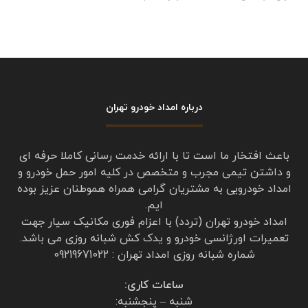
خدماتشون
برای پاسخ دادن وارد شوید
جلیلی
گفت:
می 10, 2025 در 12:58 ب.ظ
امداد خودرو تردد تهران
ماشینم در تهران منطقه تهران پارس دچار خرابی
شده بود
از امداد خودرو تردد تهران درخواست خدمات حمل
خودرو کردم
با خودروبر از تهران پارس حمل تا قزوین آوردن اعم
از لحاظ زمانی فوری و هم از لحاظ برخورد خوش
اخلاق و هم از نظر قیمت ارزان‌تر از سایر شرکت
امدادخودرو بود
از مدیریت شرکت امدادخودرو تردد و از کارکنان
امداد تردد تقدیر و تشکر میکنم خلیلی راضی هستم