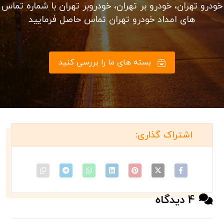
خودرو و…
الان با ما تماس بگیرید
آیا شما یک فرستنده
هستید؟
کلیه خدمات حمل ماشین از مبدا تهران به شهرستان ها به
دو صورت حمل ماشین با خودروبر تکی و تریلی خودروبر
امکان پذیر است
امداد خودرو تهران در زمینه حمل و بکسل خودرو های خارجی