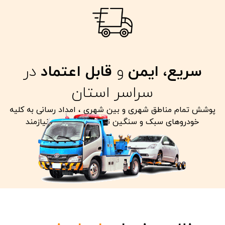
سریع، ایمن
و
قابل اعتماد
در
سراسر استان
پوشش تمام مناطق شهری و بین شهری ، امداد رسانی به کلیه
خودروهای سبک و سنگین تصادفی معیوب و نیازمند