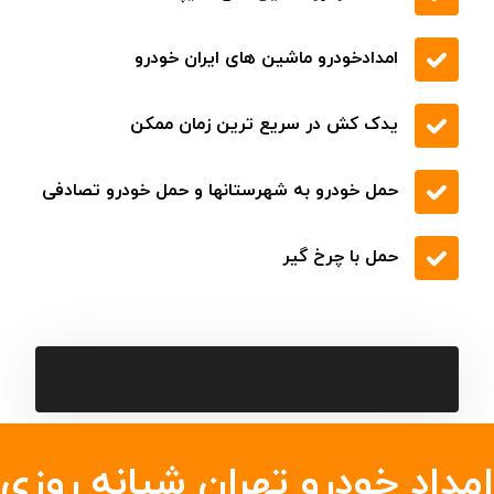
به صورت شبانه روزی
تعمیر دینام و استارت
تعمیر انواع ماشین های ایرانی و خارجی
تعویض روغن و پنچر گیری
تعویض شیلنگ آب
تعویض ترموستات
تعویض لاستیک
خودروبر کفی در سراسر جاده تهران