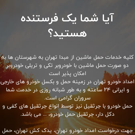
امداد خودرو تهران شبانه روزی
امداد خودرو سیار با تعمیر و تعویض باتری، تسمه، دینام،
پمپ بنزین و لنت ترمز در محل امداد خودرو شبانه روزی
تهران با کادری مجرب در ۲۴ ساعت شبانه روز بدون تعطیلی
در خدمت شما می باشد. کلیه خدمات حرفه ای امداد رسانی
را از ما بخواهید.
باطری به باطری سیار در محل شما، حمل خودرو با یدک کش،
حمل خودرو با خودرو سوار کفی، پنچرگیری در محل شما،
مکانیک سیار، سوخت رسانی در محل شما، باز کردن درب