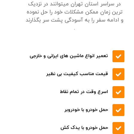
24/7 پشتیبانی
تخفیف های ویژه