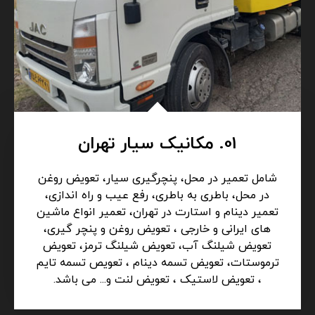
01. مکانیک سیار تهران
شامل تعمیر در محل، پنچرگیری سیار، تعویض روغن
در محل، باطری به باطری، رفع عیب و راه اندازی،
تعمیر دینام و استارت در تهران، تعمیر انواع ماشین
های ایرانی و خارجی ، تعویض روغن و پنچر گیری،
تعویض شیلنگ آب، تعویض شیلنگ ترمز، تعویض
ترموستات، تعویض تسمه دینام ، تعویص تسمه تایم
، تعویض لاستیک ، تعویض لنت و... می باشد.