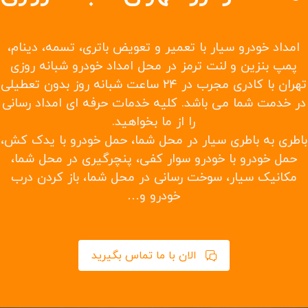
امداد رسانی جاده ای در همه جاده های منتهی به
شهرها، روستاها و بخشها
حمل با جرثقیل در تهران
امداد خودرو ماشین های سایپا
امدادخودرو ماشین های ایران خودرو
یدک کش در سریع ترین زمان ممکن
حمل خودرو به شهرستانها و حمل خودرو تصادفی
حمل با چرخ گیر