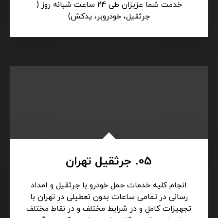
04. حمل خودرو تهران
حمل انواع خودروهای ایرانی و خارجی به سراسر نقاط
کشور و جابجایی انواع دستگاه های صنعتی و غیره در
خدمت شما عزیزان طی 24 ساعت شبانه روز (
جرثقیل، خودروبر، یدکش)