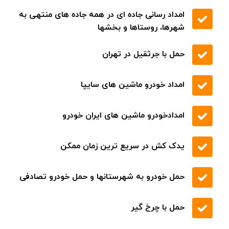
تعویض شیلنگ آب
تعویض ترموستات
تعویض لاستیک
خودروبر کفی در سراسر جاده تهران
امداد رسانی جاده ای در همه جاده های منتهی به
شهرها، روستاها و بخشها
حمل با جرثقیل در تهران
امداد خودرو ماشین های سایپا
امدادخودرو ماشین های ایران خودرو