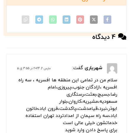
بسته های ما را بررسی کنید
4 دیدگاه
شهریاری
گفت:
مارس 2, 2024 در 3:55 ق.ظ