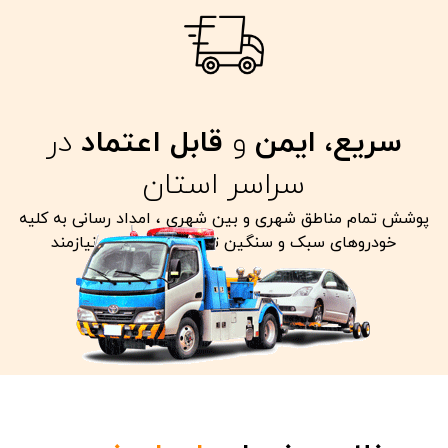
سریع، ایمن
و
قابل اعتماد
در
سراسر استان
پوشش تمام مناطق شهری و بین شهری ، امداد رسانی به کلیه
خودروهای سبک و سنگین تصادفی معیوب و نیازمند