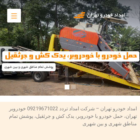
ن - خودروبر تهران
امداد خودرو تهران – شرکت امداد تردد 09219671022 خودروبر
تهران، حمل خودرو با خودروبر، یدک کش و جرثقیل، پوشش تمام
مناطق شهری و بین شهری