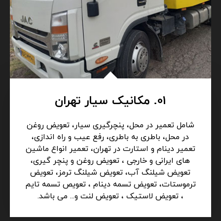
01. مکانیک سیار تهران
شامل تعمیر در محل، پنچرگیری سیار، تعویض روغن
در محل، باطری به باطری، رفع عیب و راه اندازی،
تعمیر دینام و استارت در تهران، تعمیر انواع ماشین
های ایرانی و خارجی ، تعویض روغن و پنچر گیری،
تعویض شیلنگ آب، تعویض شیلنگ ترمز، تعویض
ترموستات، تعویض تسمه دینام ، تعویص تسمه تایم
، تعویض لاستیک ، تعویض لنت و... می باشد.