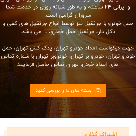
هستید؟
کلیه خدمات حمل ماشین از مبدا تهران به شهرستان ها به
دو صورت حمل ماشین با خودروبر تکی و تریلی خودروبر
امکان پذیر است
امداد خودرو تهران در زمینه حمل و بکسل خودرو های خارجی
و ایرانی 24 ساعته و به طور شبانه روزی در خدمت شما
سروران گرامی است.
حمل خودرو با جرثقیل نیز توسط انواع جرثقیل های کفی و
دکل دار، جرثقیل حمل خودرو، ... می باشد.
جهت درخواست امداد خودرو تهران، یدک کش تهران، حمل
خودرو تهران، خودرو بر تهران، خودروبر تهران با شماره تماس
های امداد خودرو تهران تماس حاصل فرمایید