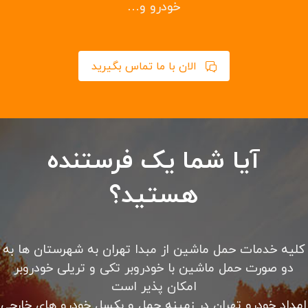
امداد خودرو سیار با تعمیر و تعویض باتری، تسمه، دینام،
پمپ بنزین و لنت ترمز در محل امداد خودرو شبانه روزی
تهران با کادری مجرب در ۲۴ ساعت شبانه روز بدون تعطیلی
در خدمت شما می باشد. کلیه خدمات حرفه ای امداد رسانی
را از ما بخواهید.
باطری به باطری سیار در محل شما، حمل خودرو با یدک کش،
حمل خودرو با خودرو سوار کفی، پنچرگیری در محل شما،
مکانیک سیار، سوخت رسانی در محل شما، باز کردن درب
خودرو و…
الان با ما تماس بگیرید
آیا شما یک فرستنده