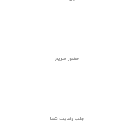
خدمات شبانه روزی
تامین قطعات
حضور سریع