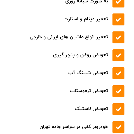
حمل خودرو با جرثقیل
پوشش تمام مناطق شهری و بین شهری
شفاف سازی نرخ خدمات
به صورت شبانه روزی
تعمیر دینام و استارت
تعمیر انواع ماشین های ایرانی و خارجی
تعویض روغن و پنچر گیری