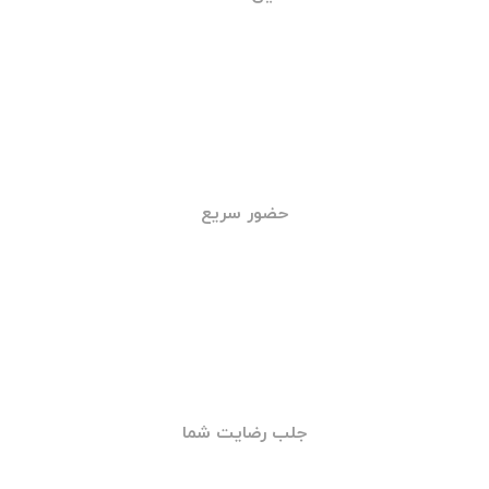
خدمات شبانه روزی
تامین قطعات
حضور سریع