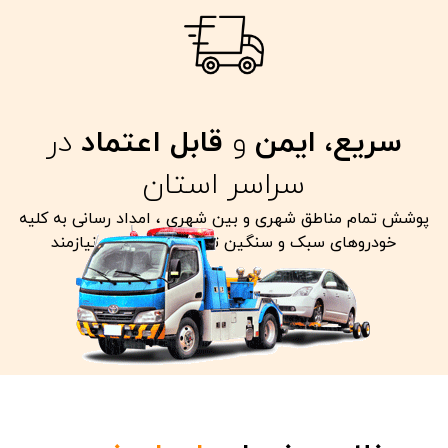
سریع، ایمن
و
قابل اعتماد
در
سراسر استان
پوشش تمام مناطق شهری و بین شهری ، امداد رسانی به کلیه
خودروهای سبک و سنگین تصادفی معیوب و نیازمند