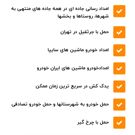
تعویض شیلنگ آب
تعویض ترموستات
تعویض لاستیک
خودروبر کفی در سراسر جاده تهران
امداد رسانی جاده ای در همه جاده های منتهی به
شهرها، روستاها و بخشها
حمل با جرثقیل در تهران
امداد خودرو ماشین های سایپا
امدادخودرو ماشین های ایران خودرو