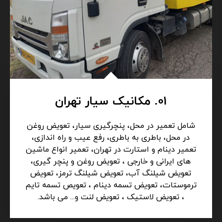
01. مکانیک سیار تهران
شامل تعمیر در محل، پنچرگیری سیار، تعویض روغن
در محل، باطری به باطری، رفع عیب و راه اندازی،
تعمیر دینام و استارت در تهران، تعمیر انواع ماشین
های ایرانی و خارجی ، تعویض روغن و پنچر گیری،
تعویض شیلنگ آب، تعویض شیلنگ ترمز، تعویض
ترموستات، تعویض تسمه دینام ، تعویص تسمه تایم
، تعویض لاستیک ، تعویض لنت و... می باشد.