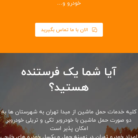
امداد خودرو سیار با تعمیر و تعویض باتری، تسمه، دینام،
پمپ بنزین و لنت ترمز در محل امداد خودرو شبانه روزی
تهران با کادری مجرب در ۲۴ ساعت شبانه روز بدون تعطیلی
در خدمت شما می باشد. کلیه خدمات حرفه ای امداد رسانی
را از ما بخواهید.
باطری به باطری سیار در محل شما، حمل خودرو با یدک کش،
حمل خودرو با خودرو سوار کفی، پنچرگیری در محل شما،
مکانیک سیار، سوخت رسانی در محل شما، باز کردن درب
خودرو و…
الان با ما تماس بگیرید
آیا شما یک فرستنده