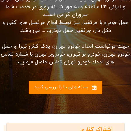
هستید؟
کلیه خدمات حمل ماشین از مبدا تهران به شهرستان ها به
دو صورت حمل ماشین با خودروبر تکی و تریلی خودروبر
امکان پذیر است
امداد خودرو تهران در زمینه حمل و بکسل خودرو های خارجی
و ایرانی 24 ساعته و به طور شبانه روزی در خدمت شما
سروران گرامی است.
حمل خودرو با جرثقیل نیز توسط انواع جرثقیل های کفی و
دکل دار، جرثقیل حمل خودرو، ... می باشد.
جهت درخواست امداد خودرو تهران، یدک کش تهران، حمل
خودرو تهران، خودرو بر تهران، خودروبر تهران با شماره تماس
های امداد خودرو تهران تماس حاصل فرمایید