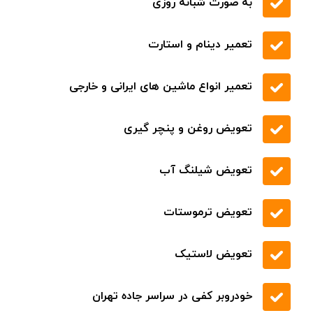
حمل خودرو با جرثقیل
پوشش تمام مناطق شهری و بین شهری
شفاف سازی نرخ خدمات
به صورت شبانه روزی
تعمیر دینام و استارت
تعمیر انواع ماشین های ایرانی و خارجی
تعویض روغن و پنچر گیری