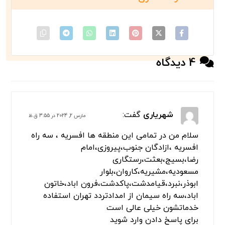
بسته های ما را بررسی کنید
4 دیدگاه
شهریاری
گفت:
مارس 2, 2024 در 3:55 ق.ظ