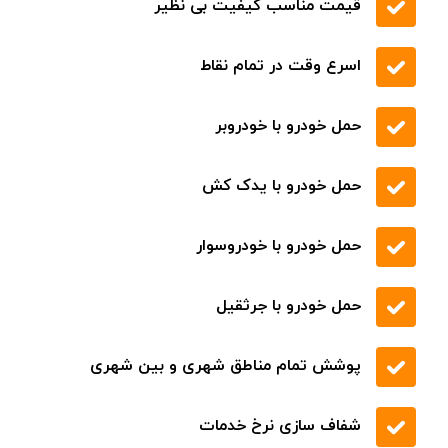
تخفیف های ویژه
درخواست
تماس
برای قیمت و خدمات بهتر
از طریق امداد خودرو تهران (تردد) افراد در
صورت بروز مشکل در هر ساعت از شبانه روز
با تماس حاصل نمودن با شماره 09219671022
در سراسر استان تهران میتوانند در نزدیک
ترین زمان ممکن مشکلات خود را حل نموده
و ادامه سفر را به آسودگی پشت سر بگذارند