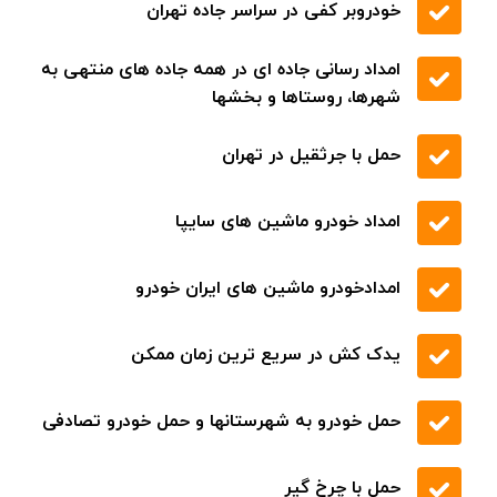
حمل خودرو با جرثقیل
پوشش تمام مناطق شهری و بین شهری
شفاف سازی نرخ خدمات
به صورت شبانه روزی
تعمیر دینام و استارت
تعمیر انواع ماشین های ایرانی و خارجی
تعویض روغن و پنچر گیری