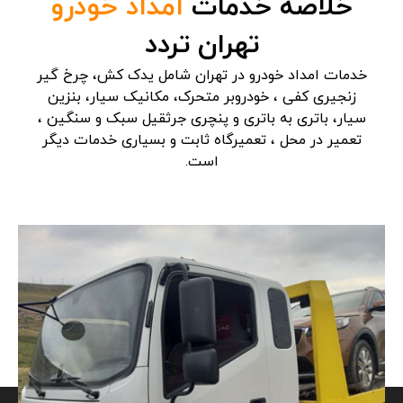
خلاصه خدمات
امداد خودرو
تهران تردد
خدمات امداد خودرو در تهران شامل یدک کش، چرخ گیر
زنجیری کفی ، خودروبر متحرک، مکانیک سیار، بنزین
سیار، باتری به باتری و پنچری جرثقیل سبک و سنگین ،
تعمیر در محل ، تعمیرگاه ثابت و بسیاری خدمات دیگر
است.