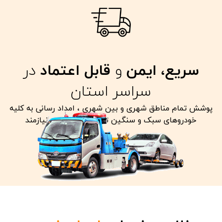
سریع، ایمن
و
قابل اعتماد
در
سراسر استان
پوشش تمام مناطق شهری و بین شهری ، امداد رسانی به کلیه
خودروهای سبک و سنگین تصادفی معیوب و نیازمند