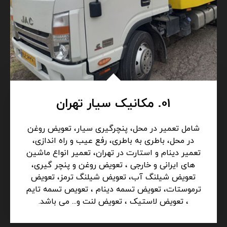
01. مکانیک سیار تهران
شامل تعمیر در محل، پنچرگیری سیار، تعویض روغن
در محل، باطری به باطری، رفع عیب و راه اندازی،
تعمیر دینام و استارت در تهران، تعمیر انواع ماشین
های ایرانی و خارجی ، تعویض روغن و پنچر گیری،
تعویض شیلنگ آب، تعویض شیلنگ ترمز، تعویض
ترموستات، تعویض تسمه دینام ، تعویص تسمه تایم
، تعویض لاستیک ، تعویض لنت و... می باشد.