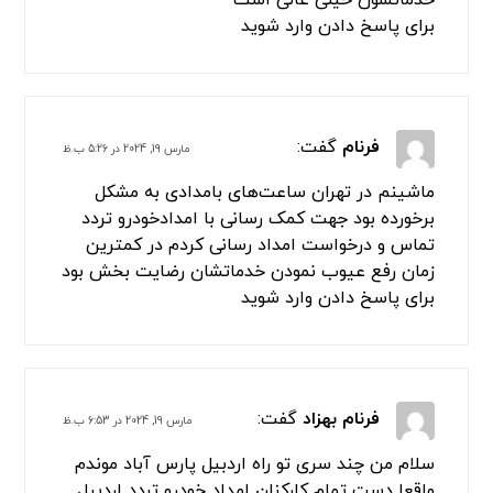
بسته های ما را بررسی کنید
4 دیدگاه
شهریاری
گفت:
مارس 2, 2024 در 3:55 ق.ظ