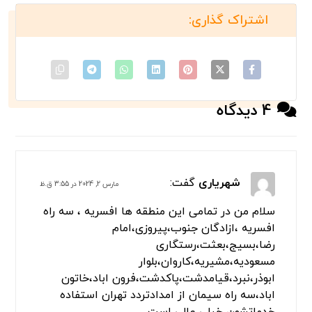
هستید؟
کلیه خدمات حمل ماشین از مبدا تهران به شهرستان ها به
دو صورت حمل ماشین با خودروبر تکی و تریلی خودروبر
امکان پذیر است
امداد خودرو تهران در زمینه حمل و بکسل خودرو های خارجی
و ایرانی 24 ساعته و به طور شبانه روزی در خدمت شما
سروران گرامی است.
حمل خودرو با جرثقیل نیز توسط انواع جرثقیل های کفی و
دکل دار، جرثقیل حمل خودرو، ... می باشد.
جهت درخواست امداد خودرو تهران، یدک کش تهران، حمل
خودرو تهران، خودرو بر تهران، خودروبر تهران با شماره تماس
های امداد خودرو تهران تماس حاصل فرمایید