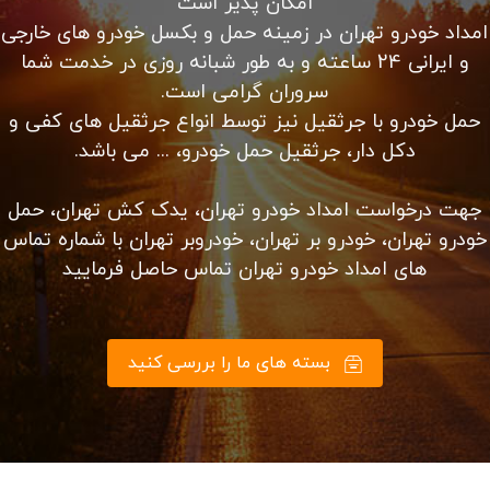
امداد خودرو سیار با تعمیر و تعویض باتری، تسمه، دینام،
پمپ بنزین و لنت ترمز در محل امداد خودرو شبانه روزی
تهران با کادری مجرب در ۲۴ ساعت شبانه روز بدون تعطیلی
در خدمت شما می باشد. کلیه خدمات حرفه ای امداد رسانی
را از ما بخواهید.
باطری به باطری سیار در محل شما، حمل خودرو با یدک کش،
حمل خودرو با خودرو سوار کفی، پنچرگیری در محل شما،
مکانیک سیار، سوخت رسانی در محل شما، باز کردن درب
خودرو و…
الان با ما تماس بگیرید
آیا شما یک فرستنده