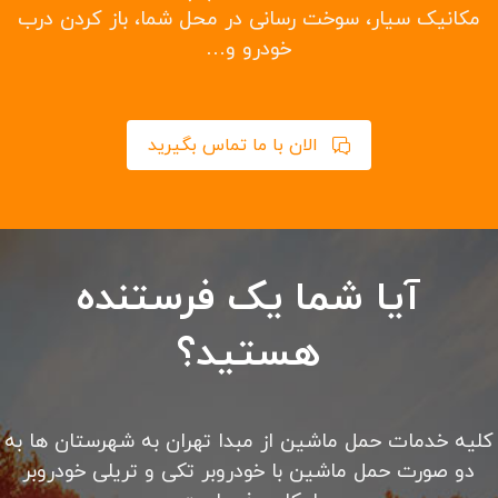
یدک کش در سریع ترین زمان ممکن
حمل خودرو به شهرستانها و حمل خودرو تصادفی
حمل با چرخ گیر
امداد خودرو تهران شبانه روزی