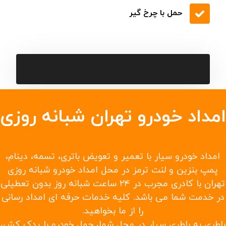
حمل با چرخ گیر
امداد خودرو تهران شبانه روزی
امداد خودرو سیار با تعمیر و تعویض باتری، تسمه، دینام،
پمپ بنزین و لنت ترمز در محل امداد خودرو شبانه روزی
تهران با کادری مجرب در ۲۴ ساعت شبانه روز بدون تعطیلی
در خدمت شما می باشد. کلیه خدمات حرفه ای امداد رسانی
را از ما بخواهید.
باطری به باطری سیار در محل شما، حمل خودرو با یدک کش،