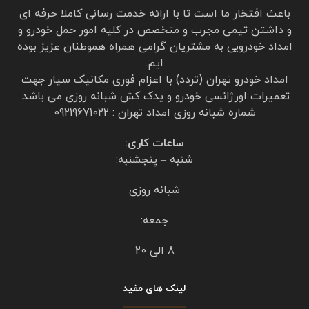
باعث افتخار ما است تا با ارائه خدمت رسانی کاملا حرفه ای
و داشتن تیمی مجرب و متخصص در کلیه امور حمل خودرو و
امداد خودرویی به مشتریان گرامی همراه هموطنان عزیز بوده
ایم.
امداد خودرو تهران (تردد) با اعزام فوری مکانیک سیار جهت
تعمیرات اورژانسی خودرو و یدک کش شبانه روزی می باشد.
شماره شبانه روزی امداد تهران : 09219671022
ساعات کاری:
شنبه – پنجشنبه:
شبانه روزی
جمعه:
8 الی 20
لینک های مفید