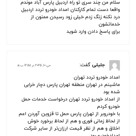
سلام من چند سری تو راه اردبیل پارس آباد موندم
واقعا دست تمام کارکنان امداد خودرو تردد اردبیل
درد نکنه زنگ زدم خیلی زود رسیدن ممنون از
خدماتشون
برای پاسخ دادن وارد شوید
جلیلی
گفت:
می 10, 2025 در 12:58 ب.ظ
امداد خودرو تردد تهران
ماشینم در تهران منطقه تهران پارس دچار خرابی
شده بود
از امداد خودرو تردد تهران درخواست خدمات حمل
خودرو کردم
با خودروبر از تهران پارس حمل تا قزوین آوردن اعم
از لحاظ زمانی فوری و هم از لحاظ برخورد خوش
اخلاق و هم از نظر قیمت ارزان‌تر از سایر شرکت
امدادخودرو بود