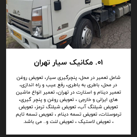
01. مکانیک سیار تهران
شامل تعمیر در محل، پنچرگیری سیار، تعویض روغن
در محل، باطری به باطری، رفع عیب و راه اندازی،
تعمیر دینام و استارت در تهران، تعمیر انواع ماشین
های ایرانی و خارجی ، تعویض روغن و پنچر گیری،
تعویض شیلنگ آب، تعویض شیلنگ ترمز، تعویض
ترموستات، تعویض تسمه دینام ، تعویص تسمه تایم
، تعویض لاستیک ، تعویض لنت و... می باشد.