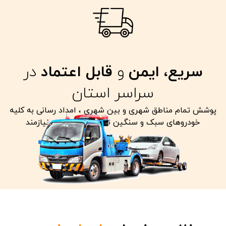
سریع، ایمن
و
قابل اعتماد
در
سراسر استان
پوشش تمام مناطق شهری و بین شهری ، امداد رسانی به کلیه
خودروهای سبک و سنگین تصادفی معیوب و نیازمند