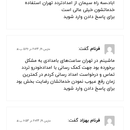
اباد،سه راه سیمان از امدادتردد تهران استفاده
خدماتشون خیلی عالی است
برای پاسخ دادن وارد شوید
فرنام
گفت:
مارس 19, 2024 در 5:26 ب.ظ
ماشینم در تهران ساعت‌های بامدادی به مشکل
برخورده بود جهت کمک رسانی با امدادخودرو تردد
تماس و درخواست امداد رسانی کردم در کمترین
زمان رفع عیوب نمودن خدماتشان رضایت بخش بود
برای پاسخ دادن وارد شوید
فرنام بهزاد
گفت:
مارس 19, 2024 در 6:53 ب.ظ