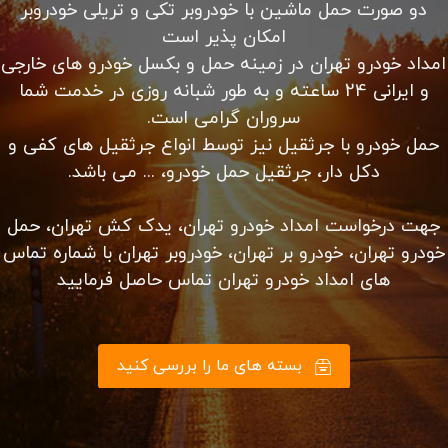
دو صورت حمل ماشین با خودروبر تکی و تریلی خودروبر
امکان پذیر است
امداد خودرو تهران در زمینه حمل و بکسل خودرو های خارجی
و ایرانی 24 ساعته و به طور شبانه روزی در خدمت شما
سروران گرامی است.
حمل خودرو با جرثقیل نیز توسط انواع جرثقیل های کفی و
دکل دار، جرثقیل حمل خودرو، ... می باشد.
جهت درخواست امداد خودرو تهران، یدک کش تهران، حمل
خودرو تهران، خودرو بر تهران، خودروبر تهران با شماره تماس
های امداد خودرو تهران تماس حاصل فرمایید
بسته های ما را بررسی کنید