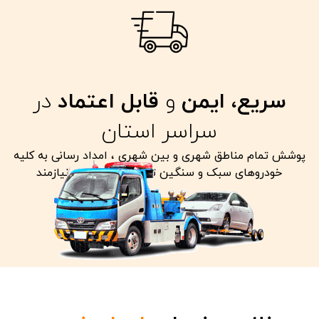
سریع، ایمن
و
قابل اعتماد
در
سراسر استان
پوشش تمام مناطق شهری و بین شهری ، امداد رسانی به کلیه
خودروهای سبک و سنگین تصادفی معیوب و نیازمند