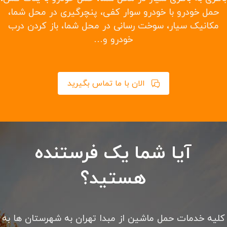
امداد خودرو سیار با تعمیر و تعویض باتری، تسمه، دینام،
پمپ بنزین و لنت ترمز در محل امداد خودرو شبانه روزی
تهران با کادری مجرب در ۲۴ ساعت شبانه روز بدون تعطیلی
در خدمت شما می باشد. کلیه خدمات حرفه ای امداد رسانی
را از ما بخواهید.
باطری به باطری سیار در محل شما، حمل خودرو با یدک کش،
حمل خودرو با خودرو سوار کفی، پنچرگیری در محل شما،
مکانیک سیار، سوخت رسانی در محل شما، باز کردن درب
خودرو و…
الان با ما تماس بگیرید