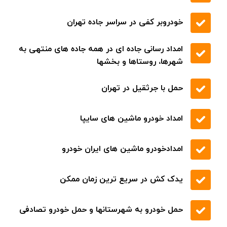
تعویض روغن و پنچر گیری
تعویض شیلنگ آب
تعویض ترموستات
تعویض لاستیک
خودروبر کفی در سراسر جاده تهران
امداد رسانی جاده ای در همه جاده های منتهی به
شهرها، روستاها و بخشها
حمل با جرثقیل در تهران
امداد خودرو ماشین های سایپا