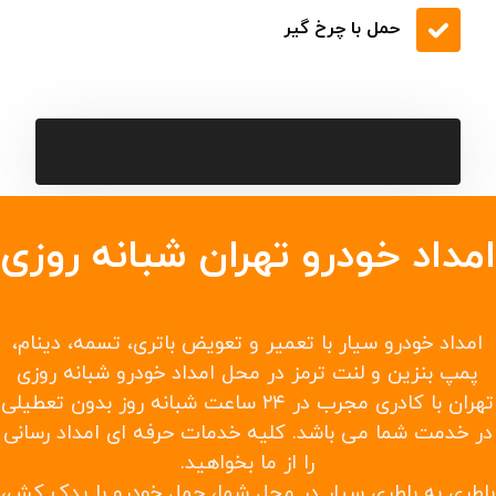
امدادخودرو ماشین های ایران خودرو
یدک کش در سریع ترین زمان ممکن
حمل خودرو به شهرستانها و حمل خودرو تصادفی
حمل با چرخ گیر
امداد خودرو تهران شبانه روزی