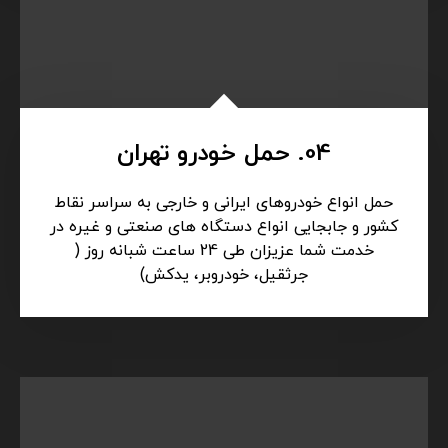
03. یدک کش تهران
انجام کلیه خدمات امداد رسانی و یدکشی و امداد
رسانی در تمامی ساعات بدون تعطیلی در تهران
بصورت شبانه روزی آماده ارائه خدمات به رانندگان و
مسافران عزیز می باشد.
04. حمل خودرو تهران
حمل انواع خودروهای ایرانی و خارجی به سراسر نقاط
کشور و جابجایی انواع دستگاه های صنعتی و غیره در