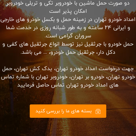
آیا شما یک فرستنده
هستید؟
کلیه خدمات حمل ماشین از مبدا تهران به شهرستان ها به
دو صورت حمل ماشین با خودروبر تکی و تریلی خودروبر
امکان پذیر است
امداد خودرو تهران در زمینه حمل و بکسل خودرو های خارجی
و ایرانی 24 ساعته و به طور شبانه روزی در خدمت شما
سروران گرامی است.
حمل خودرو با جرثقیل نیز توسط انواع جرثقیل های کفی و
دکل دار، جرثقیل حمل خودرو، ... می باشد.
جهت درخواست امداد خودرو تهران، یدک کش تهران، حمل