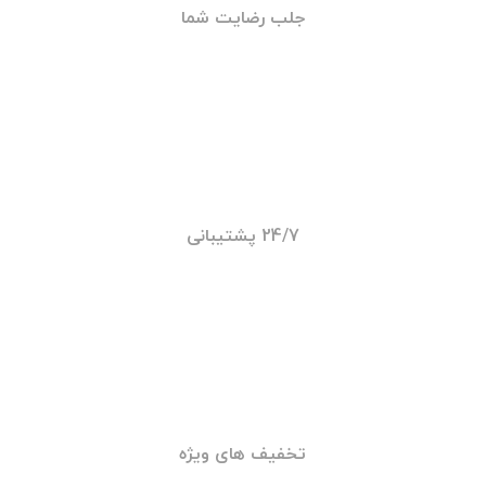
حضور سریع
جلب رضایت شما
24/7 پشتیبانی