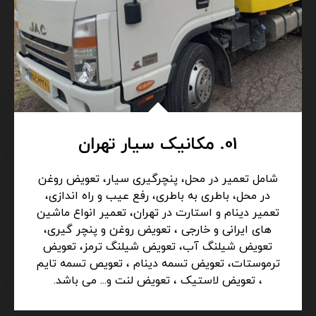
01. مکانیک سیار تهران
شامل تعمیر در محل، پنچرگیری سیار، تعویض روغن
در محل، باطری به باطری، رفع عیب و راه اندازی،
تعمیر دینام و استارت در تهران، تعمیر انواع ماشین
های ایرانی و خارجی ، تعویض روغن و پنچر گیری،
تعویض شیلنگ آب، تعویض شیلنگ ترمز، تعویض
ترموستات، تعویض تسمه دینام ، تعویص تسمه تایم
، تعویض لاستیک ، تعویض لنت و... می باشد.