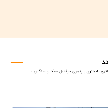
د
اتری به باتری و پنچری جرثقیل سبک و سنگین ،