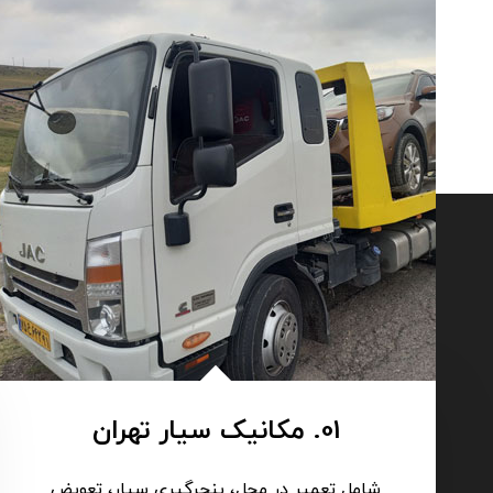
01. مکانیک سیار تهران
شامل تعمیر در محل، پنچرگیری سیار، تعویض