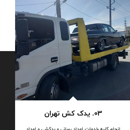
03. یدک کش تهران
انجام کلیه خدمات امداد رسانی و یدکشی و امداد