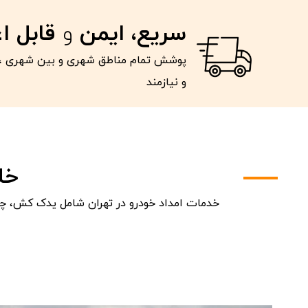
سریع، ایمن
و
قابل ا
پوشش تمام مناطق شهری و بین شهری ، 
و نیازمند
خل
خدمات امداد خودرو در تهران شامل یدک کش، چرخ