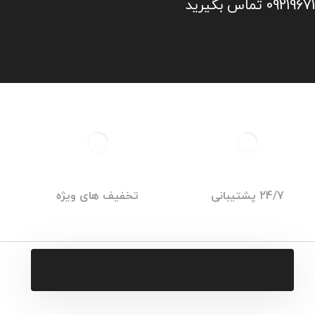
24/7 پشتیبانی
تخفیف های ویژه