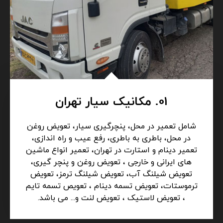
01. مکانیک سیار تهران
شامل تعمیر در محل، پنچرگیری سیار، تعویض روغن
در محل، باطری به باطری، رفع عیب و راه اندازی،
تعمیر دینام و استارت در تهران، تعمیر انواع ماشین
های ایرانی و خارجی ، تعویض روغن و پنچر گیری،
تعویض شیلنگ آب، تعویض شیلنگ ترمز، تعویض
ترموستات، تعویض تسمه دینام ، تعویص تسمه تایم
، تعویض لاستیک ، تعویض لنت و... می باشد.