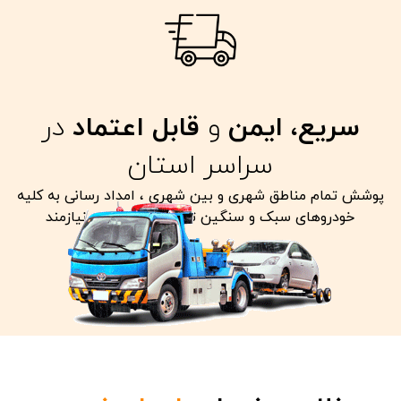
سریع، ایمن
و
قابل اعتماد
در
سراسر استان
پوشش تمام مناطق شهری و بین شهری ، امداد رسانی به کلیه
خودروهای سبک و سنگین تصادفی معیوب و نیازمند