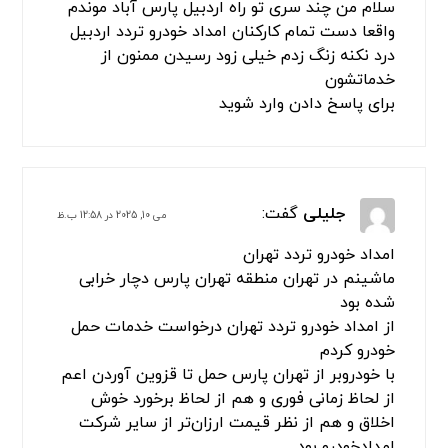
سلام من چند سری تو راه اردبیل پارس آباد موندم
واقعا دست تمام کارکنان امداد خودرو تردد اردبیل
درد نکنه زنگ زدم خیلی زود رسیدن ممنون از
خدماتشون
برای پاسخ دادن وارد شوید
جلیلی
گفت:
می 10, 2025 در 12:58 ب.ظ
امداد خودرو تردد تهران
ماشینم در تهران منطقه تهران پارس دچار خرابی
شده بود
از امداد خودرو تردد تهران درخواست خدمات حمل
خودرو کردم
با خودروبر از تهران پارس حمل تا قزوین آوردن اعم
از لحاظ زمانی فوری و هم از لحاظ برخورد خوش
اخلاق و هم از نظر قیمت ارزان‌تر از سایر شرکت
امدادخودرو بود