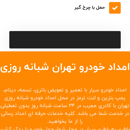
حمل با چرخ گیر
امداد خودرو تهران شبانه روزی
امداد خودرو سیار با تعمیر و تعویض باتری، تسمه، دینام،
پمپ بنزین و لنت ترمز در محل امداد خودرو شبانه روزی
تهران با کادری مجرب در ۲۴ ساعت شبانه روز بدون تعطیلی
در خدمت شما می باشد. کلیه خدمات حرفه ای امداد رسانی
را از ما بخواهید.
باطری به باطری سیار در محل شما، حمل خودرو با یدک کش،