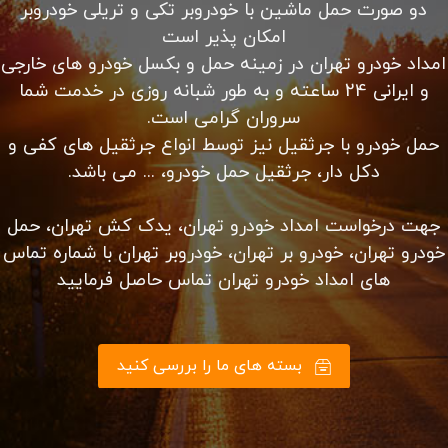
دو صورت حمل ماشین با خودروبر تکی و تریلی خودروبر
امکان پذیر است
امداد خودرو تهران در زمینه حمل و بکسل خودرو های خارجی
و ایرانی 24 ساعته و به طور شبانه روزی در خدمت شما
سروران گرامی است.
حمل خودرو با جرثقیل نیز توسط انواع جرثقیل های کفی و
دکل دار، جرثقیل حمل خودرو، ... می باشد.
جهت درخواست امداد خودرو تهران، یدک کش تهران، حمل
خودرو تهران، خودرو بر تهران، خودروبر تهران با شماره تماس
های امداد خودرو تهران تماس حاصل فرمایید
بسته های ما را بررسی کنید