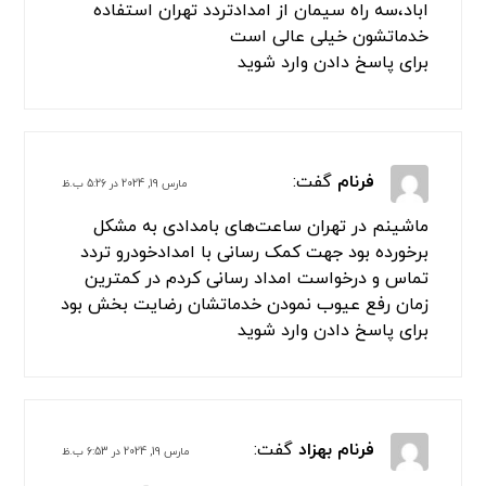
اباد،سه راه سیمان از امدادتردد تهران استفاده
خدماتشون خیلی عالی است
برای پاسخ دادن وارد شوید
فرنام
گفت:
مارس 19, 2024 در 5:26 ب.ظ
ماشینم در تهران ساعت‌های بامدادی به مشکل
برخورده بود جهت کمک رسانی با امدادخودرو تردد
تماس و درخواست امداد رسانی کردم در کمترین
زمان رفع عیوب نمودن خدماتشان رضایت بخش بود
برای پاسخ دادن وارد شوید
فرنام بهزاد
گفت:
مارس 19, 2024 در 6:53 ب.ظ