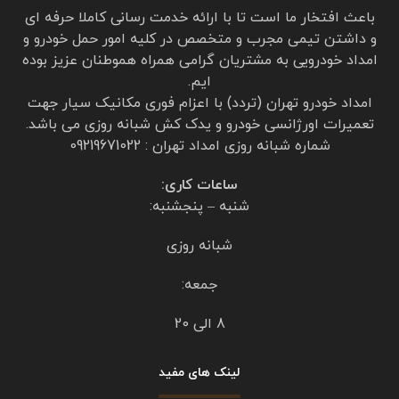
باعث افتخار ما است تا با ارائه خدمت رسانی کاملا حرفه ای
و داشتن تیمی مجرب و متخصص در کلیه امور حمل خودرو و
امداد خودرویی به مشتریان گرامی همراه هموطنان عزیز بوده
ایم.
امداد خودرو تهران (تردد) با اعزام فوری مکانیک سیار جهت
تعمیرات اورژانسی خودرو و یدک کش شبانه روزی می باشد.
شماره شبانه روزی امداد تهران : 09219671022
ساعات کاری:
شنبه – پنجشنبه:
شبانه روزی
جمعه:
8 الی 20
لینک های مفید