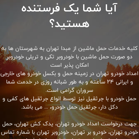
امداد خودرو سیار با تعمیر و تعویض باتری، تسمه، دینام،
پمپ بنزین و لنت ترمز در محل امداد خودرو شبانه روزی
تهران با کادری مجرب در ۲۴ ساعت شبانه روز بدون تعطیلی
در خدمت شما می باشد. کلیه خدمات حرفه ای امداد رسانی
را از ما بخواهید.
باطری به باطری سیار در محل شما، حمل خودرو با یدک کش،
حمل خودرو با خودرو سوار کفی، پنچرگیری در محل شما،
مکانیک سیار، سوخت رسانی در محل شما، باز کردن درب
خودرو و…
الان با ما تماس بگیرید
آیا شما یک فرستنده