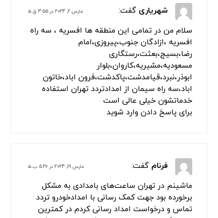
بسته های ما را بررسی کنید
4 دیدگاه
شهریاری
گفت:
مارس 2, 2024 در 3:55 ق.ظ