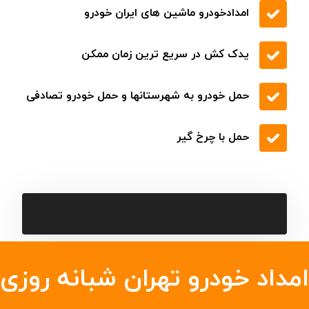
تعویض شیلنگ آب
تعویض ترموستات
تعویض لاستیک
خودروبر کفی در سراسر جاده تهران
امداد رسانی جاده ای در همه جاده های منتهی به
شهرها، روستاها و بخشها
حمل با جرثقیل در تهران
امداد خودرو ماشین های سایپا
امدادخودرو ماشین های ایران خودرو