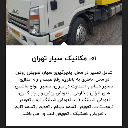
01. مکانیک سیار تهران
شامل تعمیر در محل، پنچرگیری سیار، تعویض روغن
در محل، باطری به باطری، رفع عیب و راه اندازی،
تعمیر دینام و استارت در تهران، تعمیر انواع ماشین
های ایرانی و خارجی ، تعویض روغن و پنچر گیری،
تعویض شیلنگ آب، تعویض شیلنگ ترمز، تعویض
ترموستات، تعویض تسمه دینام ، تعویص تسمه تایم
، تعویض لاستیک ، تعویض لنت و... می باشد.