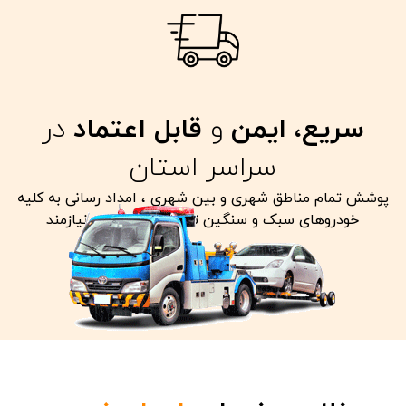
سریع، ایمن
و
قابل اعتماد
در
سراسر استان
پوشش تمام مناطق شهری و بین شهری ، امداد رسانی به کلیه
خودروهای سبک و سنگین تصادفی معیوب و نیازمند