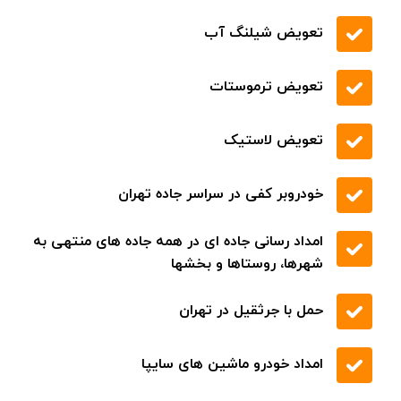
حمل خودرو با جرثقیل
پوشش تمام مناطق شهری و بین شهری
شفاف سازی نرخ خدمات
به صورت شبانه روزی
تعمیر دینام و استارت
تعمیر انواع ماشین های ایرانی و خارجی
تعویض روغن و پنچر گیری