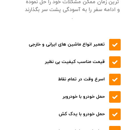
تخفیف های ویژه
درخواست
تماس
برای قیمت و خدمات بهتر
از طریق امداد خودرو تهران (تردد) افراد در
صورت بروز مشکل در هر ساعت از شبانه روز
با تماس حاصل نمودن با شماره 09219671022
در سراسر استان تهران میتوانند در نزدیک
ترین زمان ممکن مشکلات خود را حل نموده
و ادامه سفر را به آسودگی پشت سر بگذارند