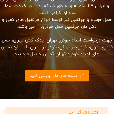
هستید؟
کلیه خدمات حمل ماشین از مبدا تهران به شهرستان ها به
دو صورت حمل ماشین با خودروبر تکی و تریلی خودروبر
امکان پذیر است
امداد خودرو تهران در زمینه حمل و بکسل خودرو های خارجی
و ایرانی 24 ساعته و به طور شبانه روزی در خدمت شما
سروران گرامی است.
حمل خودرو با جرثقیل نیز توسط انواع جرثقیل های کفی و
دکل دار، جرثقیل حمل خودرو، ... می باشد.
جهت درخواست امداد خودرو تهران، یدک کش تهران، حمل
خودرو تهران، خودرو بر تهران، خودروبر تهران با شماره تماس
های امداد خودرو تهران تماس حاصل فرمایید