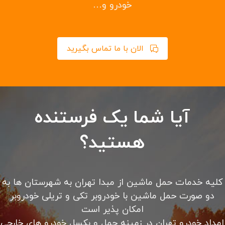
امداد خودرو سیار با تعمیر و تعویض باتری، تسمه، دینام،
پمپ بنزین و لنت ترمز در محل امداد خودرو شبانه روزی
تهران با کادری مجرب در ۲۴ ساعت شبانه روز بدون تعطیلی
در خدمت شما می باشد. کلیه خدمات حرفه ای امداد رسانی
را از ما بخواهید.
باطری به باطری سیار در محل شما، حمل خودرو با یدک کش،
حمل خودرو با خودرو سوار کفی، پنچرگیری در محل شما،
مکانیک سیار، سوخت رسانی در محل شما، باز کردن درب
خودرو و…
الان با ما تماس بگیرید
آیا شما یک فرستنده