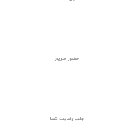
خدمات شبانه روزی
تامین قطعات
حضور سریع