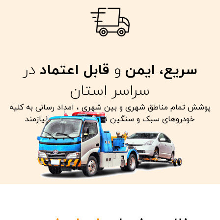
سریع، ایمن
و
قابل اعتماد
در
سراسر استان
پوشش تمام مناطق شهری و بین شهری ، امداد رسانی به کلیه
خودروهای سبک و سنگین تصادفی معیوب و نیازمند