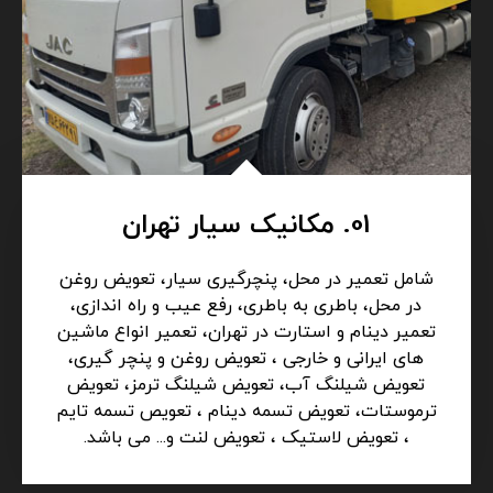
01. مکانیک سیار تهران
شامل تعمیر در محل، پنچرگیری سیار، تعویض روغن
در محل، باطری به باطری، رفع عیب و راه اندازی،
تعمیر دینام و استارت در تهران، تعمیر انواع ماشین
های ایرانی و خارجی ، تعویض روغن و پنچر گیری،
تعویض شیلنگ آب، تعویض شیلنگ ترمز، تعویض
ترموستات، تعویض تسمه دینام ، تعویص تسمه تایم
، تعویض لاستیک ، تعویض لنت و... می باشد.