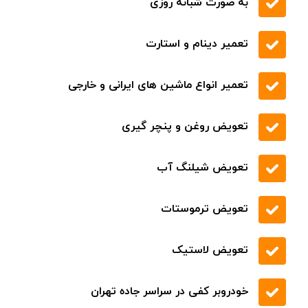
حمل خودرو با جرثقیل
پوشش تمام مناطق شهری و بین شهری
شفاف سازی نرخ خدمات
به صورت شبانه روزی
تعمیر دینام و استارت
تعمیر انواع ماشین های ایرانی و خارجی
تعویض روغن و پنچر گیری