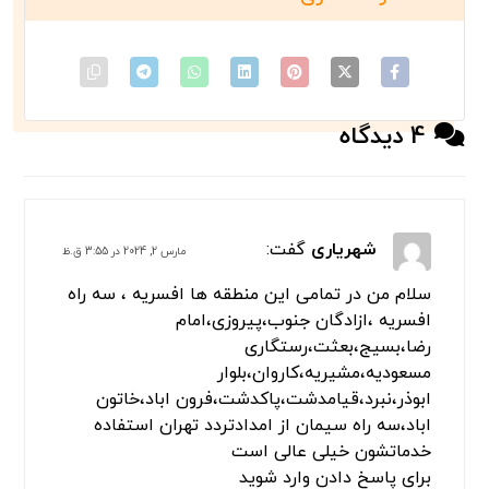
بسته های ما را بررسی کنید
4 دیدگاه
شهریاری
گفت:
مارس 2, 2024 در 3:55 ق.ظ