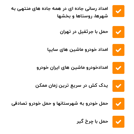
تعویض شیلنگ آب
تعویض ترموستات
تعویض لاستیک
خودروبر کفی در سراسر جاده تهران
امداد رسانی جاده ای در همه جاده های منتهی به
شهرها، روستاها و بخشها
حمل با جرثقیل در تهران
امداد خودرو ماشین های سایپا
امدادخودرو ماشین های ایران خودرو