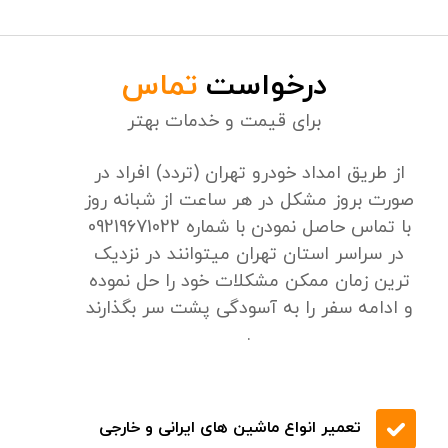
24/7 پشتیبانی
تخفیف های ویژه