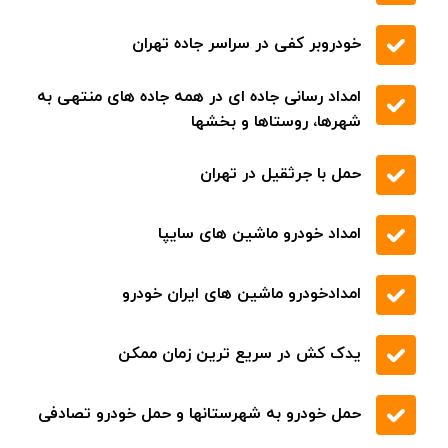
به صورت شبانه روزی
تعمیر دینام و استارت
تعمیر انواع ماشین های ایرانی و خارجی
تعویض روغن و پنچر گیری
تعویض شیلنگ آب
تعویض ترموستات
تعویض لاستیک