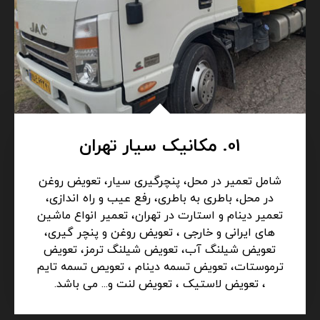
01. مکانیک سیار تهران
شامل تعمیر در محل، پنچرگیری سیار، تعویض روغن
در محل، باطری به باطری، رفع عیب و راه اندازی،
تعمیر دینام و استارت در تهران، تعمیر انواع ماشین
های ایرانی و خارجی ، تعویض روغن و پنچر گیری،
تعویض شیلنگ آب، تعویض شیلنگ ترمز، تعویض
ترموستات، تعویض تسمه دینام ، تعویص تسمه تایم
، تعویض لاستیک ، تعویض لنت و... می باشد.