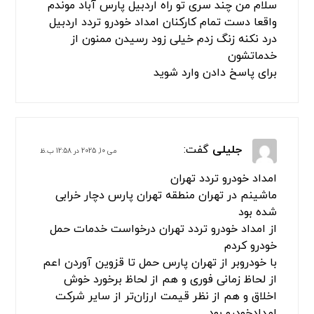
خدماتشون خیلی عالی است
برای پاسخ دادن وارد شوید
فرنام
گفت:
مارس 19, 2024 در 5:26 ب.ظ
ماشینم در تهران ساعت‌های بامدادی به مشکل
برخورده بود جهت کمک رسانی با امدادخودرو تردد
تماس و درخواست امداد رسانی کردم در کمترین
زمان رفع عیوب نمودن خدماتشان رضایت بخش بود
برای پاسخ دادن وارد شوید
فرنام بهزاد
گفت:
مارس 19, 2024 در 6:53 ب.ظ
سلام من چند سری تو راه اردبیل پارس آباد موندم
واقعا دست تمام کارکنان امداد خودرو تردد اردبیل