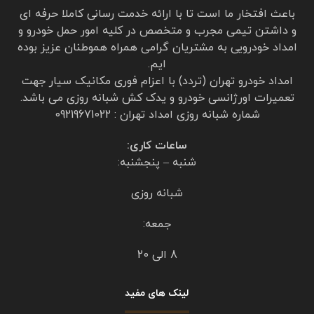
امداد تردد تقدیر و تشکر میکنم خلیلی راضی هستم
https://emdadtaradodtehran.com/
برای پاسخ دادن وارد شوید
دیدگاهتان را بنویسید
برای نوشتن دیدگاه باید
وارد بشوید
.
درباره امداد خودرو تهران
باعث افتخار ما است تا با ارائه خدمت رسانی کاملا حرفه ای