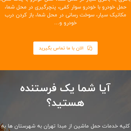
امداد خودرو تهران شبانه روزی
امداد خودرو سیار با تعمیر و تعویض باتری، تسمه، دینام،
پمپ بنزین و لنت ترمز در محل امداد خودرو شبانه روزی
تهران با کادری مجرب در ۲۴ ساعت شبانه روز بدون تعطیلی
در خدمت شما می باشد. کلیه خدمات حرفه ای امداد رسانی
را از ما بخواهید.
باطری به باطری سیار در محل شما، حمل خودرو با یدک کش،
حمل خودرو با خودرو سوار کفی، پنچرگیری در محل شما،