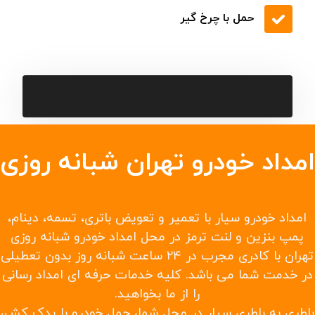
خودروبر کفی در سراسر جاده تهران
امداد رسانی جاده ای در همه جاده های منتهی به
شهرها، روستاها و بخشها
حمل با جرثقیل در تهران
امداد خودرو ماشین های سایپا
امدادخودرو ماشین های ایران خودرو
یدک کش در سریع ترین زمان ممکن
حمل خودرو به شهرستانها و حمل خودرو تصادفی
حمل با چرخ گیر