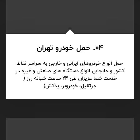
03. یدک کش تهران
انجام کلیه خدمات امداد رسانی و یدکشی و امداد
رسانی در تمامی ساعات بدون تعطیلی در تهران
بصورت شبانه روزی آماده ارائه خدمات به رانندگان و
مسافران عزیز می باشد.
04. حمل خودرو تهران
حمل انواع خودروهای ایرانی و خارجی به سراسر نقاط
کشور و جابجایی انواع دستگاه های صنعتی و غیره در