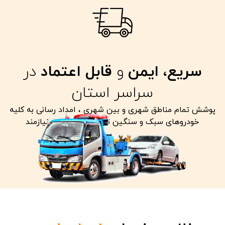
سریع، ایمن
و
قابل اعتماد
در
سراسر استان
پوشش تمام مناطق شهری و بین شهری ، امداد رسانی به کلیه
خودروهای سبک و سنگین تصادفی معیوب و نیازمند