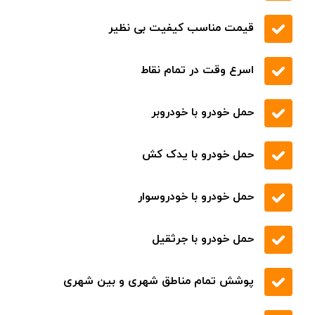
درخواست
تماس
برای قیمت و خدمات بهتر
از طریق امداد خودرو تهران (تردد) افراد در
صورت بروز مشکل در هر ساعت از شبانه روز
با تماس حاصل نمودن با شماره 09219671022
در سراسر استان تهران میتوانند در نزدیک
ترین زمان ممکن مشکلات خود را حل نموده
و ادامه سفر را به آسودگی پشت سر بگذارند
.
تعمیر انواع ماشین های ایرانی و خارجی