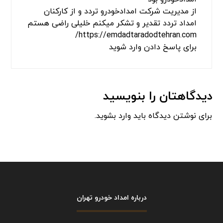
درد نکنه زنگ زدم خیلی زود رسیدن ممنون از
خدماتشون
برای پاسخ دادن وارد شوید
جلیلی
گفت:
می 10, 2025 در 12:58 ب.ظ
امداد خودرو تردد تهران
ماشینم در تهران منطقه تهران پارس دچار خرابی
شده بود
از امداد خودرو تردد تهران درخواست خدمات حمل
خودرو کردم
با خودروبر از تهران پارس حمل تا قزوین آوردن اعم
از لحاظ زمانی فوری و هم از لحاظ برخورد خوش
اخلاق و هم از نظر قیمت ارزان‌تر از سایر شرکت
امدادخودرو بود
از مدیریت شرکت امدادخودرو تردد و از کارکنان