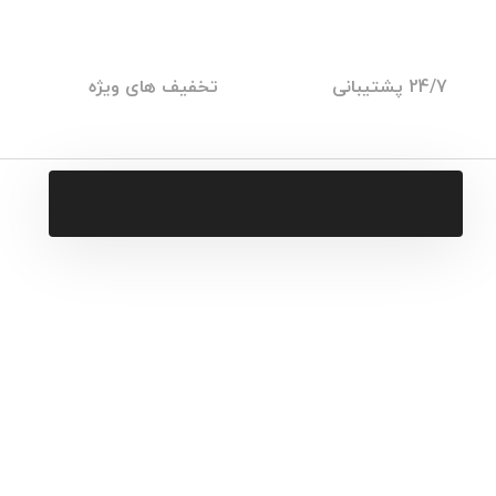
24/7 پشتیبانی
تخفیف های ویژه