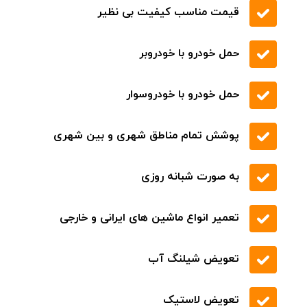
قیمت مناسب کیفیت بی نظیر
حمل خودرو با خودروبر
حمل خودرو با خودروسوار
پوشش تمام مناطق شهری و بین شهری
به صورت شبانه روزی
تعمیر انواع ماشین های ایرانی و خارجی
تعویض شیلنگ آب
تعویض لاستیک