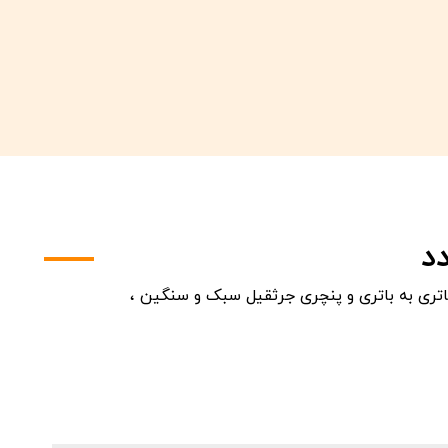
د
اتری به باتری و پنچری جرثقیل سبک و سنگین ،