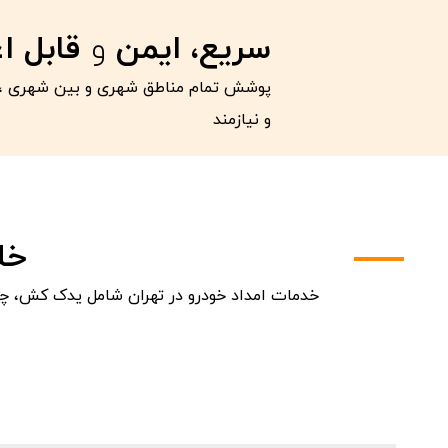
سریع، ایمن
و
قابل ا
پوشش تمام مناطق شهری و بین شهری ، 
و نیازمند
خل
خدمات امداد خودرو در تهران شامل یدک کش، چرخ