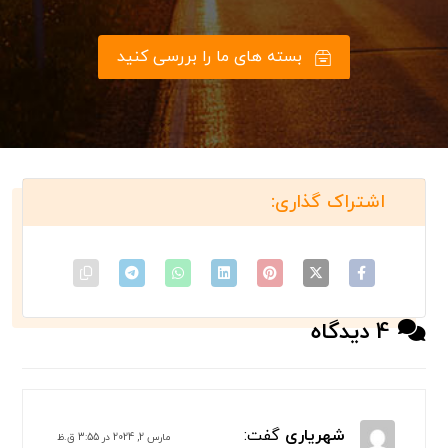
بسته های ما را بررسی کنید
4 دیدگاه
شهریاری
گفت:
مارس 2, 2024 در 3:55 ق.ظ