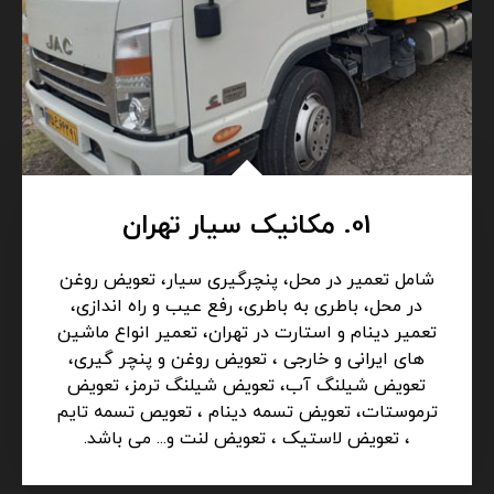
01. مکانیک سیار تهران
شامل تعمیر در محل، پنچرگیری سیار، تعویض روغن
در محل، باطری به باطری، رفع عیب و راه اندازی،
تعمیر دینام و استارت در تهران، تعمیر انواع ماشین
های ایرانی و خارجی ، تعویض روغن و پنچر گیری،
تعویض شیلنگ آب، تعویض شیلنگ ترمز، تعویض
ترموستات، تعویض تسمه دینام ، تعویص تسمه تایم
، تعویض لاستیک ، تعویض لنت و... می باشد.