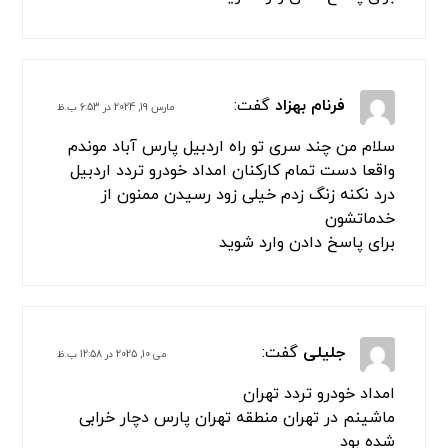
فرنام بهزاد
گفت:
مارس 19, 2024 در 6:53 ب.ظ
سلام من چند سری تو راه اردبیل پارس آباد موندم
واقعا دست تمام کارکنان امداد خودرو تردد اردبیل
درد نکنه زنگ زدم خیلی زود رسیدن ممنون از
خدماتشون
برای پاسخ دادن وارد شوید
جلیلی
گفت:
می 10, 2025 در 12:58 ب.ظ
امداد خودرو تردد تهران
ماشینم در تهران منطقه تهران پارس دچار خرابی
شده بود