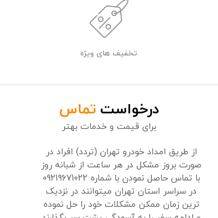
تخفیف های ویژه
درخواست
تماس
برای قیمت و خدمات بهتر
از طریق امداد خودرو تهران (تردد) افراد در
صورت بروز مشکل در هر ساعت از شبانه روز
با تماس حاصل نمودن با شماره 09219671022
در سراسر استان تهران میتوانند در نزدیک
ترین زمان ممکن مشکلات خود را حل نموده
و ادامه سفر را به آسودگی پشت سر بگذارند