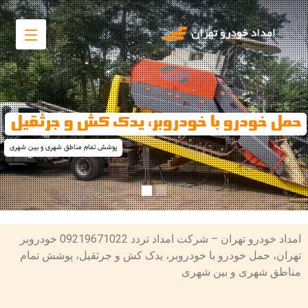
مداد خودرو تهران - خودروبر تهران
با شماره تماس 09219671022 امداد خودرو و خودروبر تهران تماس حاصل فرمایید
امداد خودرو تهران – شرکت امداد تردد 09219671022 خودروبر
تهران، حمل خودرو با خودروبر، یدک کش و جرثقیل، پوشش تمام
مناطق شهری و بین شهری