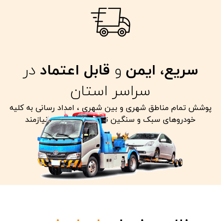
سریع، ایمن
و
قابل اعتماد
در
سراسر استان
پوشش تمام مناطق شهری و بین شهری ، امداد رسانی به کلیه
خودروهای سبک و سنگین تصادفی معیوب و نیازمند