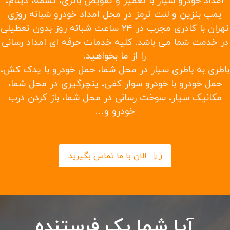
امداد خودرو سیار با تعمیر و تعویض باتری، تسمه، دینام،
پمپ بنزین و لنت ترمز در محل امداد خودرو شبانه روزی
تهران با کادری مجرب در ۲۴ ساعت شبانه روز بدون تعطیلی
در خدمت شما می باشد. کلیه خدمات حرفه ای امداد رسانی
را از ما بخواهید.
باطری به باطری سیار در محل شما، حمل خودرو با یدک کش،
حمل خودرو با خودرو سوار کفی، پنچرگیری در محل شما،
مکانیک سیار، سوخت رسانی در محل شما، باز کردن درب
خودرو و…
الان با ما تماس بگیرید
آیا شما یک فرستنده