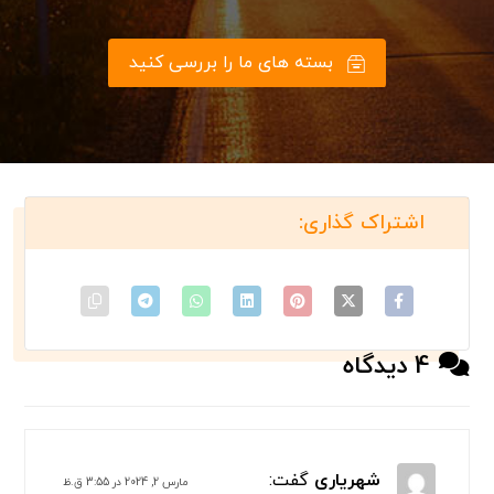
بسته های ما را بررسی کنید
4 دیدگاه
شهریاری
گفت:
مارس 2, 2024 در 3:55 ق.ظ