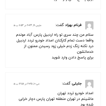
فرنام بهزاد
گفت:
مارس 19, 2024 در 6:53 ب.ظ
سلام من چند سری تو راه اردبیل پارس آباد موندم
واقعا دست تمام کارکنان امداد خودرو تردد اردبیل
درد نکنه زنگ زدم خیلی زود رسیدن ممنون از
خدماتشون
برای پاسخ دادن وارد شوید
جلیلی
گفت:
می 10, 2025 در 12:58 ب.ظ
امداد خودرو تردد تهران
ماشینم در تهران منطقه تهران پارس دچار خرابی
شده بود