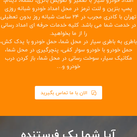
امداد خودرو سیار با تعمیر و تعویض باتری، تسمه، دینام،
پمپ بنزین و لنت ترمز در محل امداد خودرو شبانه روزی
تهران با کادری مجرب در ۲۴ ساعت شبانه روز بدون تعطیلی
در خدمت شما می باشد. کلیه خدمات حرفه ای امداد رسانی
را از ما بخواهید.
باطری به باطری سیار در محل شما، حمل خودرو با یدک کش،
حمل خودرو با خودرو سوار کفی، پنچرگیری در محل شما،
مکانیک سیار، سوخت رسانی در محل شما، باز کردن درب
خودرو و…
الان با ما تماس بگیرید
آیا شما یک فرستنده