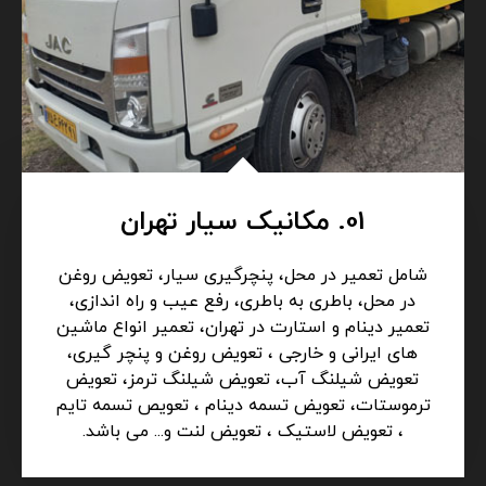
01. مکانیک سیار تهران
شامل تعمیر در محل، پنچرگیری سیار، تعویض روغن
در محل، باطری به باطری، رفع عیب و راه اندازی،
تعمیر دینام و استارت در تهران، تعمیر انواع ماشین
های ایرانی و خارجی ، تعویض روغن و پنچر گیری،
تعویض شیلنگ آب، تعویض شیلنگ ترمز، تعویض
ترموستات، تعویض تسمه دینام ، تعویص تسمه تایم
، تعویض لاستیک ، تعویض لنت و... می باشد.