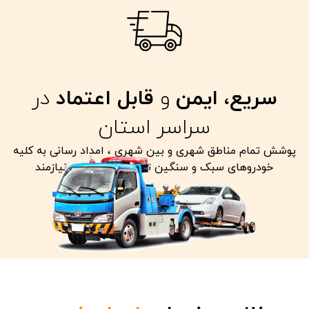
سریع، ایمن
و
قابل اعتماد
در
سراسر استان
پوشش تمام مناطق شهری و بین شهری ، امداد رسانی به کلیه
خودروهای سبک و سنگین تصادفی معیوب و نیازمند