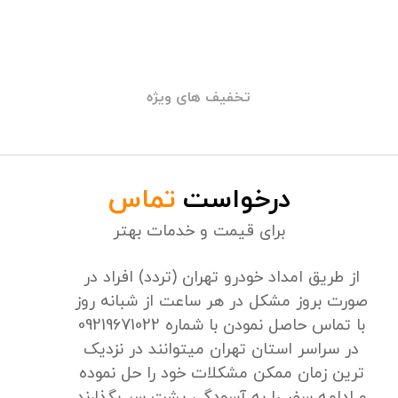
تخفیف های ویژه
درخواست
تماس
برای قیمت و خدمات بهتر
از طریق امداد خودرو تهران (تردد) افراد در
صورت بروز مشکل در هر ساعت از شبانه روز
با تماس حاصل نمودن با شماره 09219671022
در سراسر استان تهران میتوانند در نزدیک
ترین زمان ممکن مشکلات خود را حل نموده
و ادامه سفر را به آسودگی پشت سر بگذارند