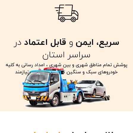
سریع، ایمن
و
قابل اعتماد
در
سراسر استان
پوشش تمام مناطق شهری و بین شهری ، امداد رسانی به کلیه
خودروهای سبک و سنگین تصادفی معیوب و نیازمند