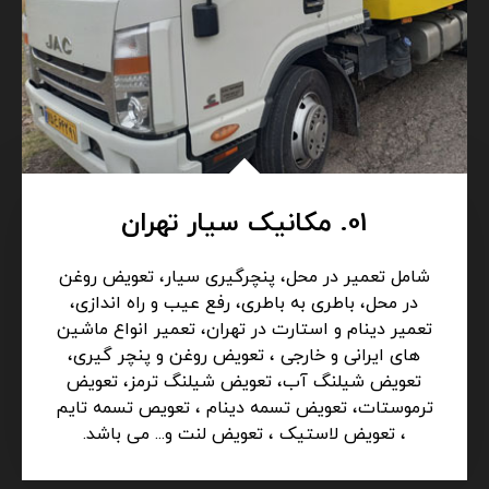
01. مکانیک سیار تهران
شامل تعمیر در محل، پنچرگیری سیار، تعویض روغن
در محل، باطری به باطری، رفع عیب و راه اندازی،
تعمیر دینام و استارت در تهران، تعمیر انواع ماشین
های ایرانی و خارجی ، تعویض روغن و پنچر گیری،
تعویض شیلنگ آب، تعویض شیلنگ ترمز، تعویض
ترموستات، تعویض تسمه دینام ، تعویص تسمه تایم
، تعویض لاستیک ، تعویض لنت و... می باشد.