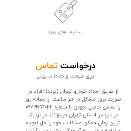
تخفیف های ویژه
درخواست
تماس
برای قیمت و خدمات بهتر
از طریق امداد خودرو تهران (تردد) افراد در
صورت بروز مشکل در هر ساعت از شبانه روز
با تماس حاصل نمودن با شماره 09219671022
در سراسر استان تهران میتوانند در نزدیک
ترین زمان ممکن مشکلات خود را حل نموده
و ادامه سفر را به آسودگی پشت سر بگذارند