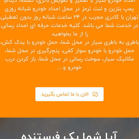
امداد خودرو سیار با تعمیر و تعویض باتری، تسمه، دینام،
پمپ بنزین و لنت ترمز در محل امداد خودرو شبانه روزی
تهران با کادری مجرب در ۲۴ ساعت شبانه روز بدون تعطیلی
در خدمت شما می باشد. کلیه خدمات حرفه ای امداد رسانی
را از ما بخواهید.
باطری به باطری سیار در محل شما، حمل خودرو با یدک کش،
حمل خودرو با خودرو سوار کفی، پنچرگیری در محل شما،
مکانیک سیار، سوخت رسانی در محل شما، باز کردن درب
خودرو و…
الان با ما تماس بگیرید
آیا شما یک فرستنده