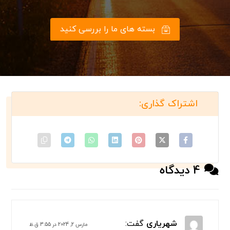
بسته های ما را بررسی کنید
4 دیدگاه
شهریاری
گفت:
مارس 2, 2024 در 3:55 ق.ظ