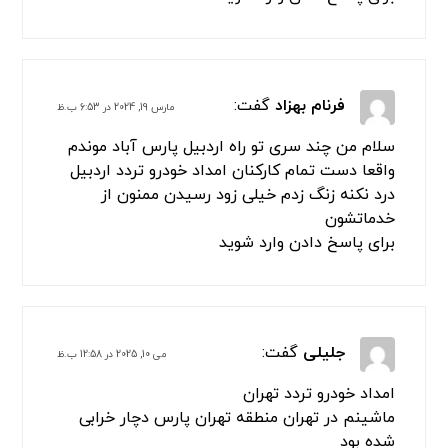
فرنام بهزاد
گفت:
مارس 19, 2024 در 6:53 ب.ظ
سلام من چند سری تو راه اردبیل پارس آباد موندم
واقعا دست تمام کارکنان امداد خودرو تردد اردبیل
درد نکنه زنگ زدم خیلی زود رسیدن ممنون از
خدماتشون
برای پاسخ دادن وارد شوید
جلیلی
گفت:
می 10, 2025 در 12:58 ب.ظ
امداد خودرو تردد تهران
ماشینم در تهران منطقه تهران پارس دچار خرابی
شده بود