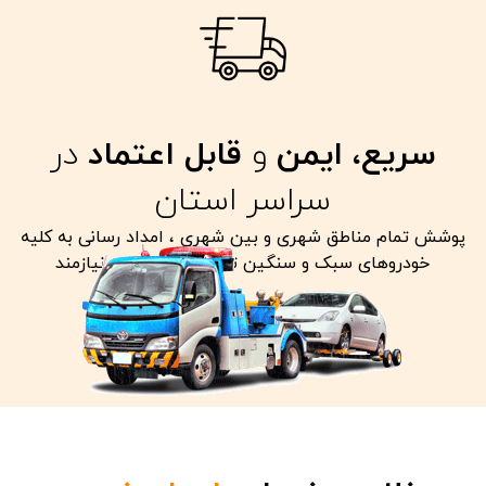
سریع، ایمن
و
قابل اعتماد
در
سراسر استان
پوشش تمام مناطق شهری و بین شهری ، امداد رسانی به کلیه
خودروهای سبک و سنگین تصادفی معیوب و نیازمند