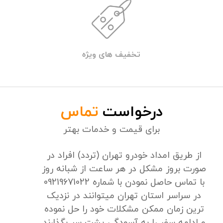
تخفیف های ویژه
درخواست
تماس
برای قیمت و خدمات بهتر
از طریق امداد خودرو تهران (تردد) افراد در
صورت بروز مشکل در هر ساعت از شبانه روز
با تماس حاصل نمودن با شماره 09219671022
در سراسر استان تهران میتوانند در نزدیک
ترین زمان ممکن مشکلات خود را حل نموده
و ادامه سفر را به آسودگی پشت سر بگذارند