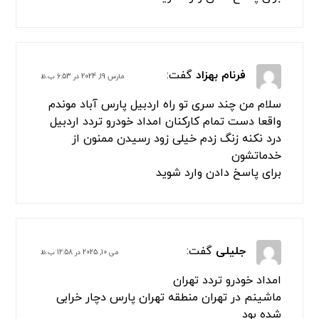
فرنام بهزاد
گفت:
مارس 19, 2024 در 6:53 ب.ظ
سلام من چند سری تو راه اردبیل پارس آباد موندم
واقعا دست تمام کارکنان امداد خودرو تردد اردبیل
درد نکنه زنگ زدم خیلی زود رسیدن ممنون از
خدماتشون
برای پاسخ دادن وارد شوید
جلیلی
گفت:
می 10, 2025 در 12:58 ب.ظ
امداد خودرو تردد تهران
ماشینم در تهران منطقه تهران پارس دچار خرابی
شده بود