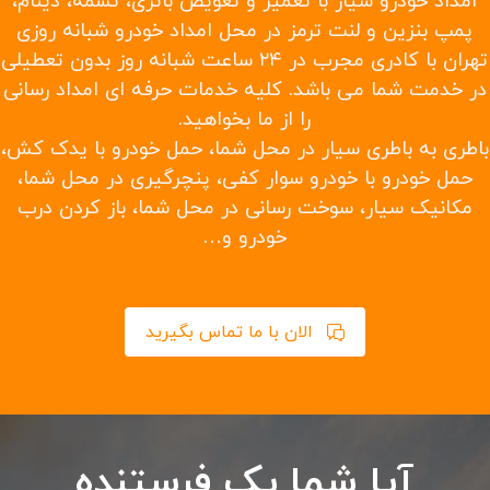
امداد خودرو سیار با تعمیر و تعویض باتری، تسمه، دینام،
پمپ بنزین و لنت ترمز در محل امداد خودرو شبانه روزی
تهران با کادری مجرب در ۲۴ ساعت شبانه روز بدون تعطیلی
در خدمت شما می باشد. کلیه خدمات حرفه ای امداد رسانی
را از ما بخواهید.
باطری به باطری سیار در محل شما، حمل خودرو با یدک کش،
حمل خودرو با خودرو سوار کفی، پنچرگیری در محل شما،
مکانیک سیار، سوخت رسانی در محل شما، باز کردن درب
خودرو و…
الان با ما تماس بگیرید
آیا شما یک فرستنده