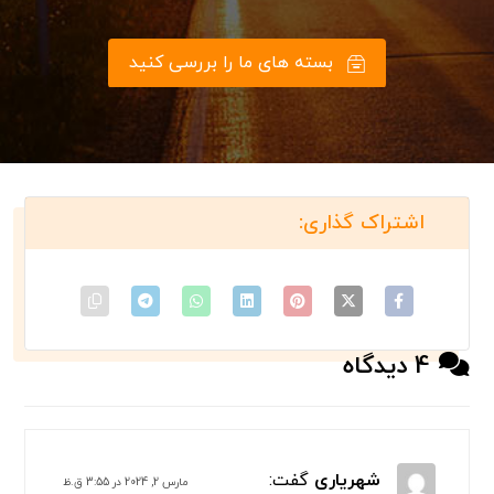
بسته های ما را بررسی کنید
4 دیدگاه
شهریاری
گفت:
مارس 2, 2024 در 3:55 ق.ظ