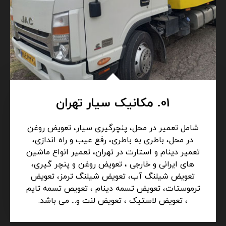
01. مکانیک سیار تهران
شامل تعمیر در محل، پنچرگیری سیار، تعویض روغن
در محل، باطری به باطری، رفع عیب و راه اندازی،
تعمیر دینام و استارت در تهران، تعمیر انواع ماشین
های ایرانی و خارجی ، تعویض روغن و پنچر گیری،
تعویض شیلنگ آب، تعویض شیلنگ ترمز، تعویض
ترموستات، تعویض تسمه دینام ، تعویص تسمه تایم
، تعویض لاستیک ، تعویض لنت و... می باشد.