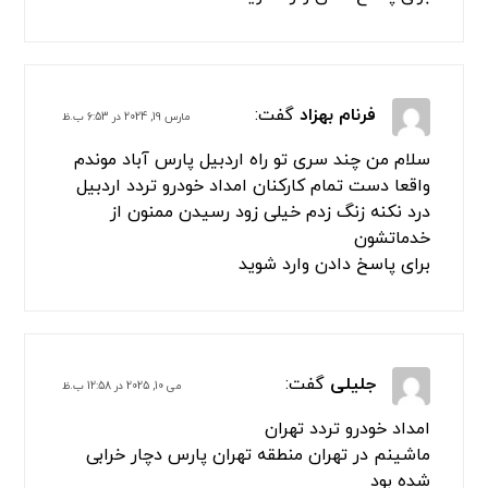
فرنام بهزاد
گفت:
مارس 19, 2024 در 6:53 ب.ظ
سلام من چند سری تو راه اردبیل پارس آباد موندم
واقعا دست تمام کارکنان امداد خودرو تردد اردبیل
درد نکنه زنگ زدم خیلی زود رسیدن ممنون از
خدماتشون
برای پاسخ دادن وارد شوید
جلیلی
گفت:
می 10, 2025 در 12:58 ب.ظ
امداد خودرو تردد تهران
ماشینم در تهران منطقه تهران پارس دچار خرابی
شده بود