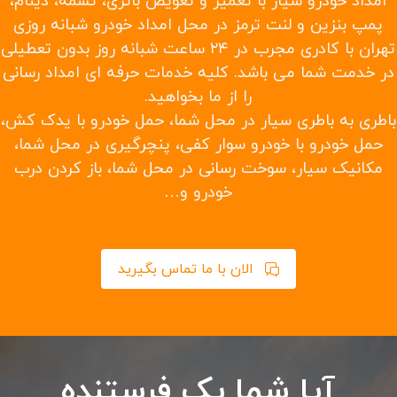
امداد خودرو سیار با تعمیر و تعویض باتری، تسمه، دینام،
پمپ بنزین و لنت ترمز در محل امداد خودرو شبانه روزی
تهران با کادری مجرب در ۲۴ ساعت شبانه روز بدون تعطیلی
در خدمت شما می باشد. کلیه خدمات حرفه ای امداد رسانی
را از ما بخواهید.
باطری به باطری سیار در محل شما، حمل خودرو با یدک کش،
حمل خودرو با خودرو سوار کفی، پنچرگیری در محل شما،
مکانیک سیار، سوخت رسانی در محل شما، باز کردن درب
خودرو و…
الان با ما تماس بگیرید
آیا شما یک فرستنده