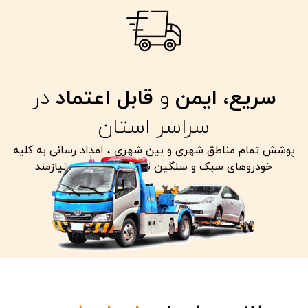
سریع، ایمن
و
قابل اعتماد
در
سراسر استان
پوشش تمام مناطق شهری و بین شهری ، امداد رسانی به کلیه
خودروهای سبک و سنگین تصادفی معیوب و نیازمند