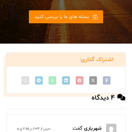
بسته های ما را بررسی کنید
4 دیدگاه
شهریاری
گفت:
مارس 2, 2024 در 3:55 ق.ظ