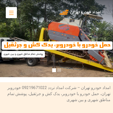
داد خودرو تهران - خودروبر تهران
با شماره تماس 09219671022 امداد خودرو و خودروبر تهران تماس حاصل فرمایید
امداد خودرو تهران – شرکت امداد تردد 09219671022 خودروبر
تهران، حمل خودرو با خودروبر، یدک کش و جرثقیل، پوشش تمام
مناطق شهری و بین شهری