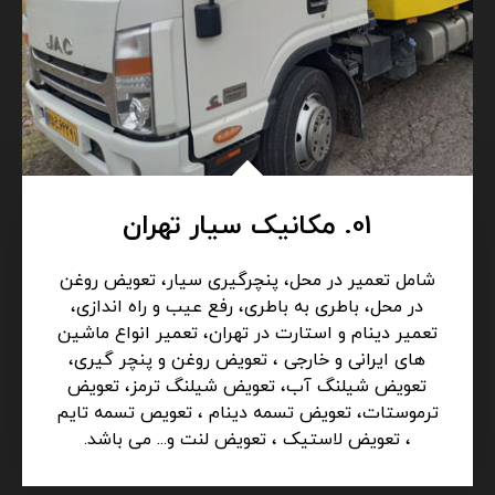
01. مکانیک سیار تهران
شامل تعمیر در محل، پنچرگیری سیار، تعویض روغن
در محل، باطری به باطری، رفع عیب و راه اندازی،
تعمیر دینام و استارت در تهران، تعمیر انواع ماشین
های ایرانی و خارجی ، تعویض روغن و پنچر گیری،
تعویض شیلنگ آب، تعویض شیلنگ ترمز، تعویض
ترموستات، تعویض تسمه دینام ، تعویص تسمه تایم
، تعویض لاستیک ، تعویض لنت و... می باشد.