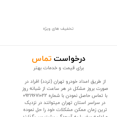
تخفیف های ویژه
درخواست
تماس
برای قیمت و خدمات بهتر
از طریق امداد خودرو تهران (تردد) افراد در
صورت بروز مشکل در هر ساعت از شبانه روز
با تماس حاصل نمودن با شماره 09219671022
در سراسر استان تهران میتوانند در نزدیک
ترین زمان ممکن مشکلات خود را حل نموده
و ادامه سفر را به آسودگی پشت سر بگذارند