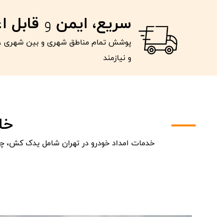
سریع، ایمن
و
قابل ا
پوشش تمام مناطق شهری و بین شهری ، 
و نیازمند
خل
خدمات امداد خودرو در تهران شامل یدک کش، چرخ