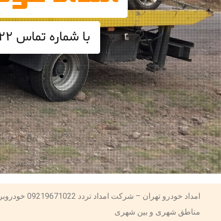
با شماره تماس 09219671022 امداد خودرو و خودروبر تهران تماس حاصل فرمایید
امداد خودرو ت
مناطق شهری و بین شهری