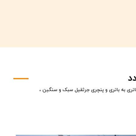
د
اتری به باتری و پنچری جرثقیل سبک و سنگین ،