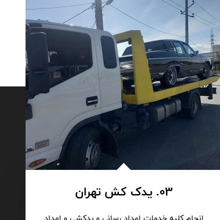
03. یدک کش تهران
انجام کلیه خدمات امداد رسانی و یدکشی و امداد