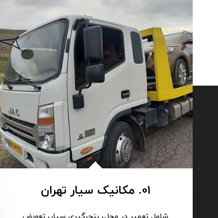
01. مکانیک سیار تهران
شامل تعمیر در محل، پنچرگیری سیار، تعویض