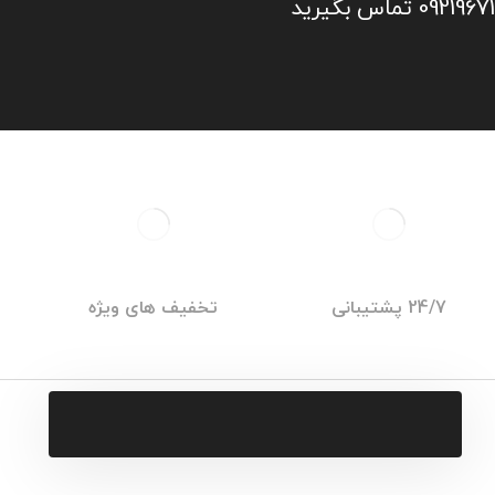
24/7 پشتیبانی
تخفیف های ویژه