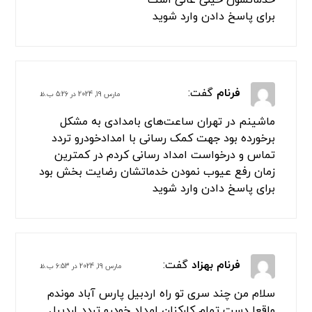
بسته های ما را بررسی کنید
4 دیدگاه
شهریاری
گفت:
مارس 2, 2024 در 3:55 ق.ظ