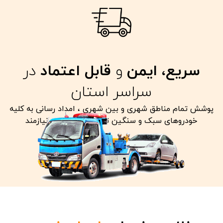
سریع، ایمن
و
قابل اعتماد
در
سراسر استان
پوشش تمام مناطق شهری و بین شهری ، امداد رسانی به کلیه
خودروهای سبک و سنگین تصادفی معیوب و نیازمند