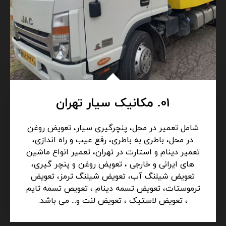
01. مکانیک سیار تهران
شامل تعمیر در محل، پنچرگیری سیار، تعویض روغن
در محل، باطری به باطری، رفع عیب و راه اندازی،
تعمیر دینام و استارت در تهران، تعمیر انواع ماشین
های ایرانی و خارجی ، تعویض روغن و پنچر گیری،
تعویض شیلنگ آب، تعویض شیلنگ ترمز، تعویض
ترموستات، تعویض تسمه دینام ، تعویص تسمه تایم
، تعویض لاستیک ، تعویض لنت و... می باشد.