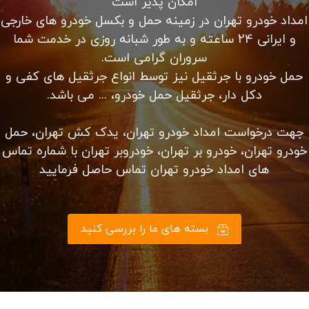
امداد خودرو سیار با تعمیر و تعویض باتری، تسمه، دینام،
پمپ بنزین و لنت ترمز در محل امداد خودرو شبانه روزی
تهران با کادری مجرب در ۲۴ ساعت شبانه روز بدون تعطیلی
در خدمت شما می باشد. کلیه خدمات حرفه ای امداد رسانی
را از ما بخواهید.
باطری به باطری سیار در محل شما، حمل خودرو با یدک کش،
حمل خودرو با خودرو سوار کفی، پنچرگیری در محل شما،
مکانیک سیار، سوخت رسانی در محل شما، باز کردن درب
خودرو و…
الان با ما تماس بگیرید
آیا شما یک فرستنده