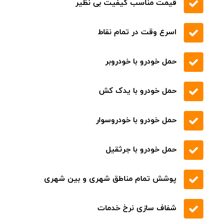
تخفیف های ویژه
درخواست
تماس
برای قیمت و خدمات بهتر
از طریق امداد خودرو تهران (تردد) افراد در
صورت بروز مشکل در هر ساعت از شبانه روز
با تماس حاصل نمودن با شماره 09219671022
در سراسر استان تهران میتوانند در نزدیک
ترین زمان ممکن مشکلات خود را حل نموده
و ادامه سفر را به آسودگی پشت سر بگذارند