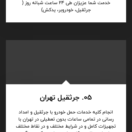
04. حمل خودرو تهران
حمل انواع خودروهای ایرانی و خارجی به سراسر نقاط
کشور و جابجایی انواع دستگاه های صنعتی و غیره در
خدمت شما عزیزان طی 24 ساعت شبانه روز (