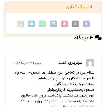
هستید؟
کلیه خدمات حمل ماشین از مبدا تهران به شهرستان ها به
دو صورت حمل ماشین با خودروبر تکی و تریلی خودروبر
امکان پذیر است
امداد خودرو تهران در زمینه حمل و بکسل خودرو های خارجی
و ایرانی 24 ساعته و به طور شبانه روزی در خدمت شما
سروران گرامی است.
حمل خودرو با جرثقیل نیز توسط انواع جرثقیل های کفی و
دکل دار، جرثقیل حمل خودرو، ... می باشد.
جهت درخواست امداد خودرو تهران، یدک کش تهران، حمل
خودرو تهران، خودرو بر تهران، خودروبر تهران با شماره تماس
های امداد خودرو تهران تماس حاصل فرمایید