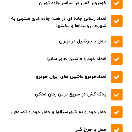
حمل خودرو با جرثقیل
پوشش تمام مناطق شهری و بین شهری
شفاف سازی نرخ خدمات
به صورت شبانه روزی
تعمیر دینام و استارت
تعمیر انواع ماشین های ایرانی و خارجی
تعویض روغن و پنچر گیری