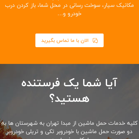
یدک کش در سریع ترین زمان ممکن
حمل خودرو به شهرستانها و حمل خودرو تصادفی
حمل با چرخ گیر
امداد خودرو تهران شبانه روزی